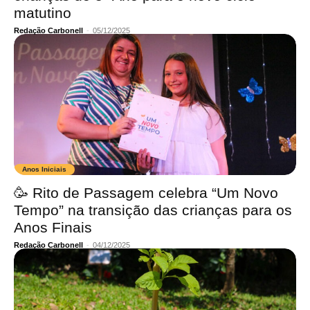
matutino
Redação Carbonell
-
05/12/2025
Anos Iniciais
🥳 Rito de Passagem celebra “Um Novo
Tempo” na transição das crianças para os
Anos Finais
Redação Carbonell
-
04/12/2025