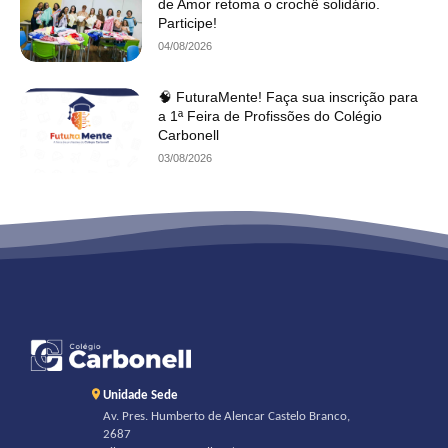
de Amor retoma o crochê solidário.
Participe!
04/08/2026
🧠 FuturaMente! Faça sua inscrição para
a 1ª Feira de Profissões do Colégio
Carbonell
03/08/2026
Unidade Sede
Av. Pres. Humberto de Alencar Castelo Branco,
2687