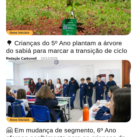
Anos Iniciais
🌳 Crianças do 5º Ano plantam a árvore
do sabiá para marcar a transição de ciclo
Redação Carbonell
-
03/12/2025
Anos Iniciais
🤗 Em mudança de segmento, 6º Ano