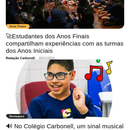
Anos Finais
🚀Estudantes dos Anos Finais
compartilham experiências com as turmas
dos Anos Iniciais
Redação Carbonell
-
09/12/2024
Destaques
🔊 No Colégio Carbonell, um sinal musical