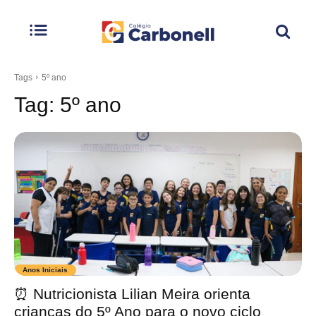
Tags
5º ano
Tag:
5º ano
Anos Iniciais
⏰ Nutricionista Lilian Meira orienta
crianças do 5º Ano para o novo ciclo