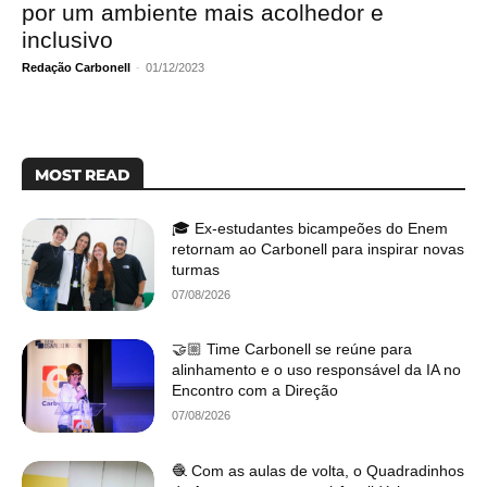
por um ambiente mais acolhedor e
inclusivo
Redação Carbonell
-
01/12/2023
MOST READ
🎓 Ex-estudantes bicampeões do Enem
retornam ao Carbonell para inspirar novas
turmas
07/08/2026
🤝🏼 Time Carbonell se reúne para
alinhamento e o uso responsável da IA no
Encontro com a Direção
07/08/2026
🧶 Com as aulas de volta, o Quadradinhos