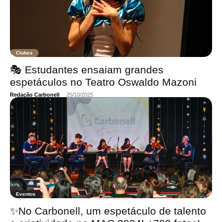
Clubes
🎭 Estudantes ensaiam grandes
espetáculos no Teatro Oswaldo Mazoni
Redação Carbonell
-
25/10/2025
Eventos
✨No Carbonell, um espetáculo de talento