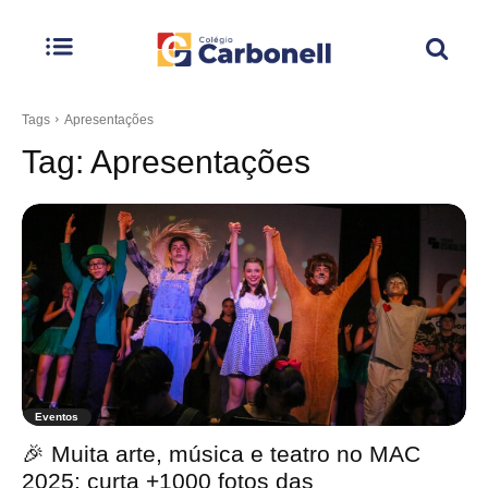
Tags
Apresentações
Tag:
Apresentações
Eventos
🎉 Muita arte, música e teatro no MAC
2025; curta +1000 fotos das