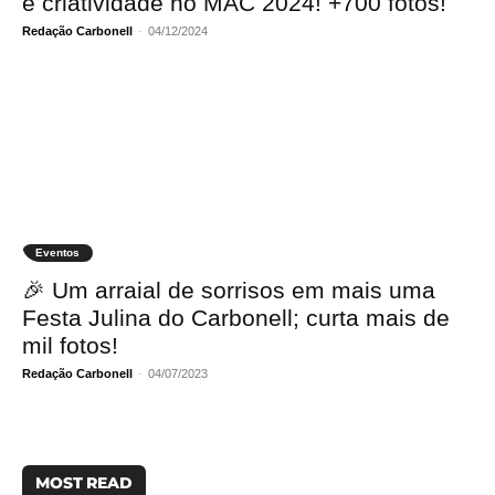
e criatividade no MAC 2024! +700 fotos!
Redação Carbonell
-
04/12/2024
Eventos
🎉 Um arraial de sorrisos em mais uma
Festa Julina do Carbonell; curta mais de
mil fotos!
Redação Carbonell
-
04/07/2023
MOST READ