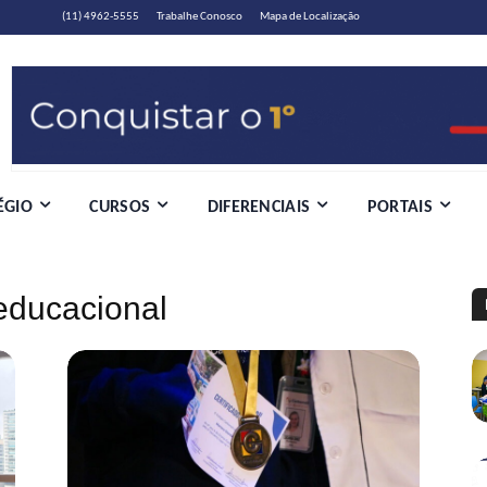
(11) 4962-5555
Trabalhe Conosco
Mapa de Localização
ÉGIO
CURSOS
DIFERENCIAIS
PORTAIS
educacional