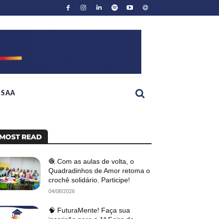
SAA
MOST READ
🧶 Com as aulas de volta, o
Quadradinhos de Amor retoma o
crochê solidário. Participe!
04/08/2026
🧠 FuturaMente! Faça sua