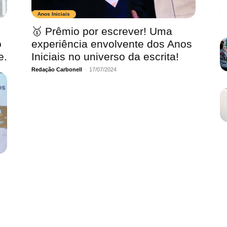
Anos Iniciais
🥇 Prêmio por escrever! Uma
o
experiência envolvente dos Anos
e.
Iniciais no universo da escrita!
Redação Carbonell
-
17/07/2024