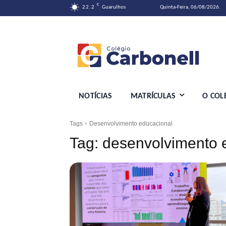
C
22.2
Guarulhos
Quinta-Feira, 06/08/2026.
NOTÍCIAS
MATRÍCULAS
O COL
Tags
Desenvolvimento educacional
Tag:
desenvolvimento 