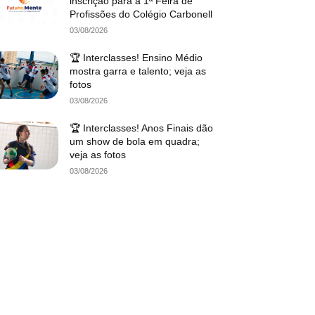
inscrição para a 1ª Feira de
Profissões do Colégio Carbonell
03/08/2026
🏆 Interclasses! Ensino Médio
mostra garra e talento; veja as
fotos
03/08/2026
🏆 Interclasses! Anos Finais dão
um show de bola em quadra;
veja as fotos
03/08/2026