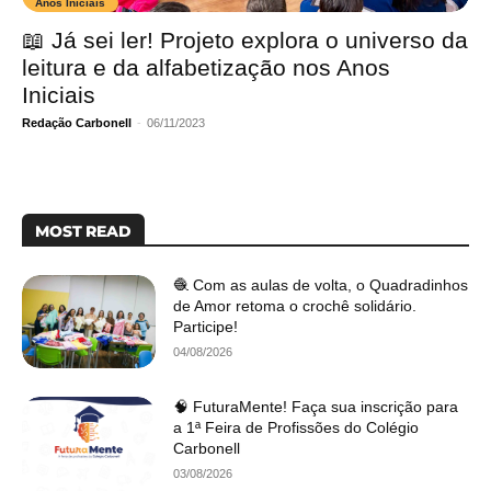
Anos Iniciais
📖 Já sei ler! Projeto explora o universo da
leitura e da alfabetização nos Anos
Iniciais
Redação Carbonell
-
06/11/2023
MOST READ
🧶 Com as aulas de volta, o Quadradinhos
de Amor retoma o crochê solidário.
Participe!
04/08/2026
🧠 FuturaMente! Faça sua inscrição para
a 1ª Feira de Profissões do Colégio
Carbonell
03/08/2026