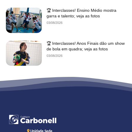
🏆 Interclasses! Ensino Médio mostra
garra e talento; veja as fotos
03/08/2026
🏆 Interclasses! Anos Finais dão um show
de bola em quadra; veja as fotos
03/08/2026
Unidade Sede