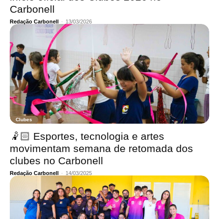
Carbonell
Redação Carbonell
-
13/03/2026
Clubes
🤾🏻 Esportes, tecnologia e artes
movimentam semana de retomada dos
clubes no Carbonell
Redação Carbonell
-
14/03/2025