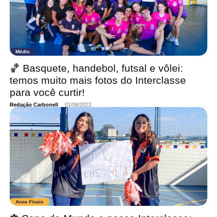
Médio
🏀 Basquete, handebol, futsal e vôlei:
temos muito mais fotos do Interclasse
para você curtir!
Redação Carbonell
-
01/08/2023
Anos Finais