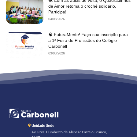
🧶 Com as aulas de volta, o Quadradinhos
de Amor retoma o crochê solidário.
Participe!
04/08/2026
🧠 FuturaMente! Faça sua inscrição para
a 1ª Feira de Profissões do Colégio
Carbonell
03/08/2026
Unidade Sede
Av. Pres. Humberto de Alencar Castelo Branco,