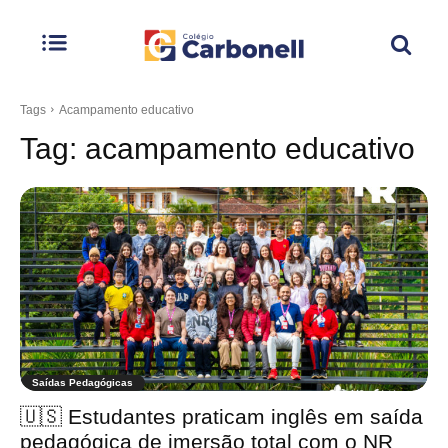
Tags
Acampamento educativo
Tag:
acampamento educativo
Saídas Pedagógicas
🇺🇸 Estudantes praticam inglês em saída
pedagógica de imersão total com o NR