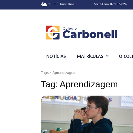
C
23.3
Guarulhos
Sexta-Feira, 07/08/2026.
NOTÍCIAS
MATRÍCULAS
O COL
Tags
Aprendizagem
Tag:
Aprendizagem