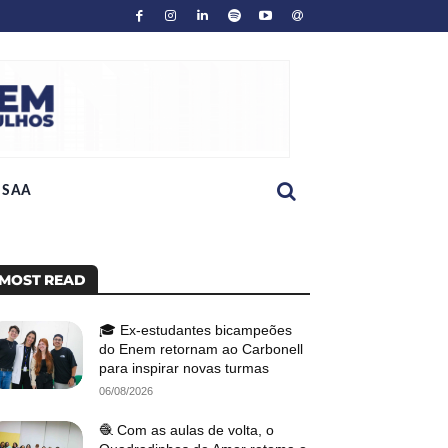
SAA
MOST READ
🎓 Ex-estudantes bicampeões
do Enem retornam ao Carbonell
para inspirar novas turmas
06/08/2026
🧶 Com as aulas de volta, o