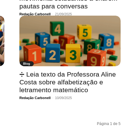
pautas para conversas
Redação Carbonell
-
21/09/2025
Blog
➗ Leia texto da Professora Aline
Costa sobre alfabetização e
letramento matemático
Redação Carbonell
-
10/09/2025
Página 1 de 5