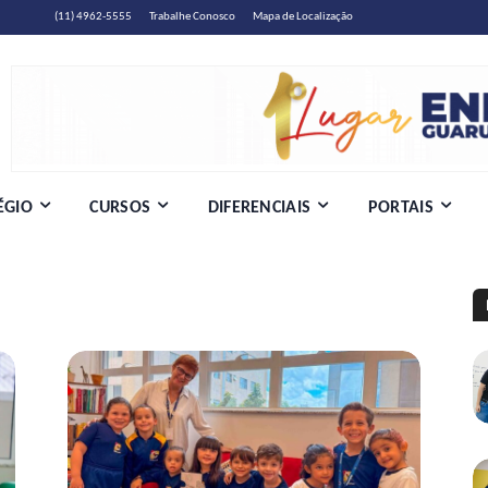
(11) 4962-5555
Trabalhe Conosco
Mapa de Localização
ÉGIO
CURSOS
DIFERENCIAIS
PORTAIS