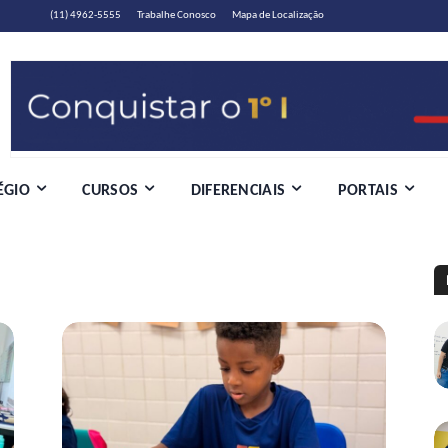
(11) 4962-5555
Trabalhe Conosco
Mapa de Localização
ÉGIO
CURSOS
DIFERENCIAIS
PORTAIS