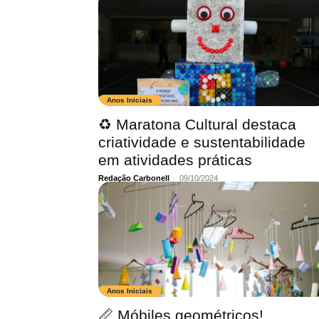
Anos Iniciais
♻ Maratona Cultural destaca
criatividade e sustentabilidade
em atividades práticas
Redação Carbonell
-
09/10/2024
Anos Iniciais
📏 Móbiles geométricos!