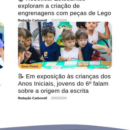
exploram a criação de
engrenagens com peças de Lego
Redação Carbonell
-
31/07/2024
Anos Finais
📝 Em exposição às crianças dos
a
Anos Iniciais, jovens do 6º falam
sobre a origem da escrita
Redação Carbonell
-
25/03/2024