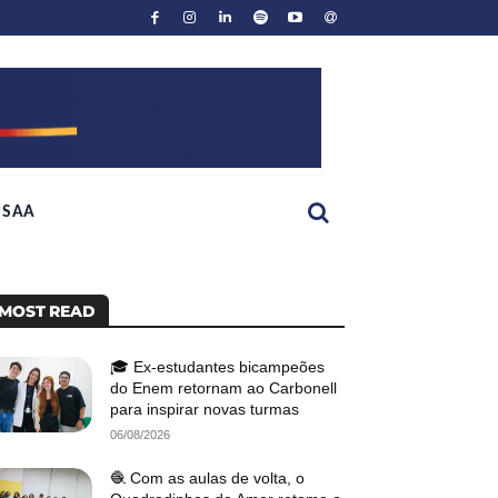
SAA
MOST READ
🎓 Ex-estudantes bicampeões
do Enem retornam ao Carbonell
para inspirar novas turmas
06/08/2026
🧶 Com as aulas de volta, o