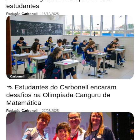
estudantes
Redação Carbonell
-
16/12/2025
Carbonell
🦘 Estudantes do Carbonell encaram
desafios na Olimpíada Canguru de
Matemática
Redação Carbonell
-
21/03/2025