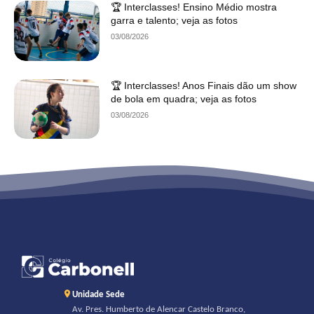
🏆 Interclasses! Ensino Médio mostra
garra e talento; veja as fotos
03/08/2026
🏆 Interclasses! Anos Finais dão um show
de bola em quadra; veja as fotos
03/08/2026
Unidade Sede
Av. Pres. Humberto de Alencar Castelo Branco,