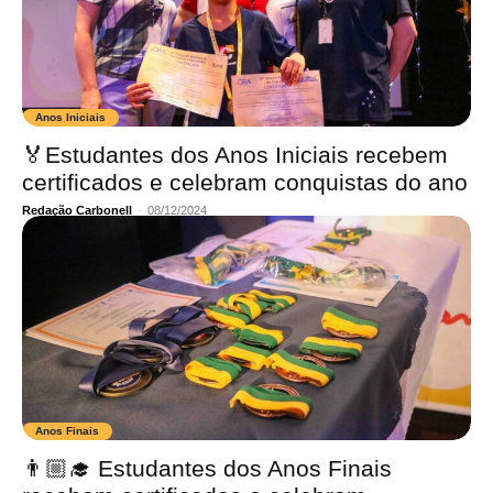
Anos Iniciais
🏅Estudantes dos Anos Iniciais recebem
certificados e celebram conquistas do ano
Redação Carbonell
-
08/12/2024
Anos Finais
👨🏼‍🎓 Estudantes dos Anos Finais