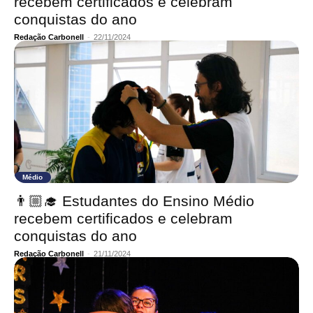
recebem certificados e celebram
conquistas do ano
Redação Carbonell
-
22/11/2024
Médio
👨🏼‍🎓 Estudantes do Ensino Médio
recebem certificados e celebram
conquistas do ano
Redação Carbonell
-
21/11/2024