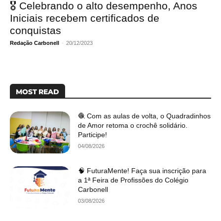
🎖️ Celebrando o alto desempenho, Anos
Iniciais recebem certificados de
conquistas
Redação Carbonell
-
20/12/2023
MOST READ
🧶 Com as aulas de volta, o Quadradinhos
de Amor retoma o crochê solidário.
Participe!
04/08/2026
🧠 FuturaMente! Faça sua inscrição para
a 1ª Feira de Profissões do Colégio
Carbonell
03/08/2026