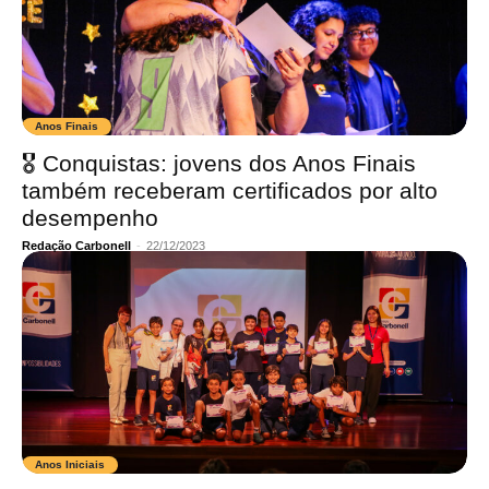
Anos Finais
🎖️ Conquistas: jovens dos Anos Finais
também receberam certificados por alto
desempenho
Redação Carbonell
-
22/12/2023
Anos Iniciais