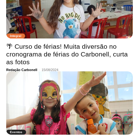
Integral
🌴 Curso de férias! Muita diversão no
cronograma de férias do Carbonell, curta
as fotos
Redação Carbonell
-
15/08/2024
Eventos