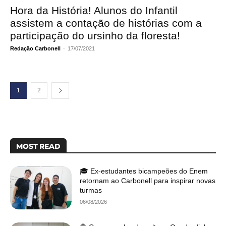
Hora da História! Alunos do Infantil
assistem a contação de histórias com a
participação do ursinho da floresta!
Redação Carbonell
-
17/07/2021
1
2
MOST READ
🎓 Ex-estudantes bicampeões do Enem
retornam ao Carbonell para inspirar novas
turmas
06/08/2026