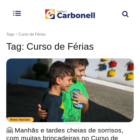
Tags
Curso de Férias
Tag:
Curso de Férias
Anos Iniciais
🤗 Manhãs e tardes cheias de sorrisos,
com muitas brincadeiras no Curso de