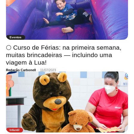
Eventos
🌕 Curso de Férias: na primeira semana,
muitas brincadeiras — incluindo uma
viagem à Lua!
Redação Carbonell
-
11/07/2023
Infantil