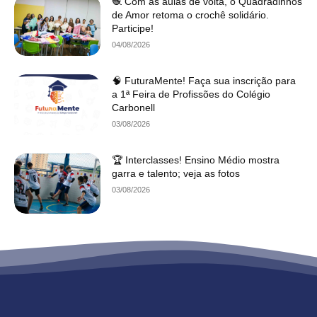
🧶 Com as aulas de volta, o Quadradinhos
de Amor retoma o crochê solidário.
Participe!
04/08/2026
🧠 FuturaMente! Faça sua inscrição para
a 1ª Feira de Profissões do Colégio
Carbonell
03/08/2026
🏆 Interclasses! Ensino Médio mostra
garra e talento; veja as fotos
03/08/2026