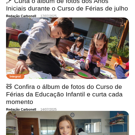
🪁 Curta o álbum de fotos dos Anos
Iniciais durante o Curso de Férias de julho
Redação Carbonell
-
17/07/2025
Integral
🧸 Confira o álbum de fotos do Curso de
Férias da Educação Infantil e curta cada
momento
Redação Carbonell
-
14/07/2025