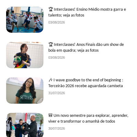
🏆 Interclasses! Ensino Médio mostra garra e
talento; veja as fotos
03/08/2026
🏆 Interclasses! Anos Finais dão um show de
bola em quadra; veja as fotos
03/08/2026
🎶 I wave goodbye to the end of beginning :
Terceirão 2026 recebe aguardada camiseta
31/07/2026
🎒 Um novo semestre para explorar, aprender,
viver e transformar o amanhã de todos
30/07/2026