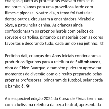
crianças quanto as professoras estavam com seus
melhores pijamas para uma proveitosa tarde com
filmes e pipocas. Noutro dia, o tema foi fantasia:
dentre outros, circularam a encantadora Mirabel e
Skye, a patrulheira canina. As crianças ainda
confeccionaram os próprios heróis com palitos de
sorvete e cartolina, pintando os materiais com as cores
favoritas e decorando tudo, cada um do seu jeitinho. 🎨
Pertinho dali, crianças dos Anos Iniciais continuaram a
produzir os figurinos para a releitura de
Saltimbancos
,
obra de Chico Buarque, e também puderam aproveitar
momentos de diversão com o circuito preparado pelas
próprias professoras; brincaram de futebol, pular corda
e bambolê. ⚽
A inesquecível edição 2024 do Curso de Férias terminou
com a belíssima releitura da peça teatral, apresentada