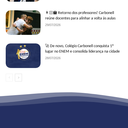
👨🏻‍🏫 Retorno dos professores! Carbonell
reúne docentes para alinhar a volta às aulas
29/07/2026
🚀 De novo, Colégio Carbonell conquista 1º
lugar no ENEM e consolida liderança na cidade
28/07/2026