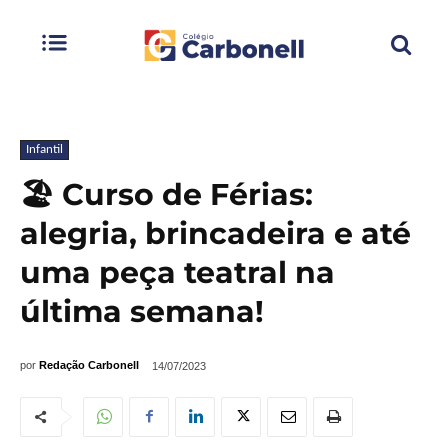
Infantil
🏖️ Curso de Férias:
alegria, brincadeira e até
uma peça teatral na
última semana!
por
Redação Carbonell
14/07/2023