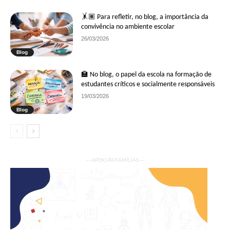
🤸🏽 Para refletir, no blog, a importância da
convivência no ambiente escolar
26/03/2026
Blog
🏫 No blog, o papel da escola na formação de
estudantes críticos e socialmente responsáveis
19/03/2026
Blog
— APOIO ÀS FAMÍLIAS —