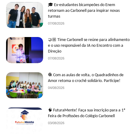
🎓 Ex-estudantes bicampeões do Enem
retornam ao Carbonell para inspirar novas
turmas
07/08/2026
🤝🏼 Time Carbonell se reúne para alinhamento
e o uso responsável da IA no Encontro com a
Direção
07/08/2026
🧶 Com as aulas de volta, o Quadradinhos de
Amor retoma o crochê solidário. Participe!
04/08/2026
🧠 FuturaMente! Faça sua inscrição para a 1ª
Feira de Profissões do Colégio Carbonell
03/08/2026