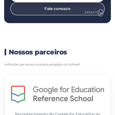
Fale conosco
ARRASTE
Nossos parceiros
Instituições que somam ao projeto pedagógico do Carbonell
Reconhecimento do Google for Education às