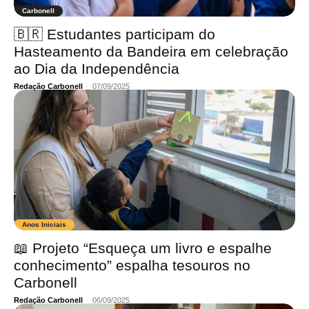
Carbonell
🇧🇷 Estudantes participam do
Hasteamento da Bandeira em celebração
ao Dia da Independência
Redação Carbonell
-
07/09/2025
Anos Iniciais
📖 Projeto “Esqueça um livro e espalhe
conhecimento” espalha tesouros no
Carbonell
Redação Carbonell
-
06/09/2025