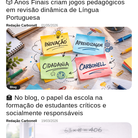
🎲 Anos Finais criam jogos pedagógicos
em revisão dinâmica de Língua
Portuguesa
Redação Carbonell
-
01/05/2026
Blog
🏫 No blog, o papel da escola na
formação de estudantes críticos e
socialmente responsáveis
Redação Carbonell
-
19/03/2026