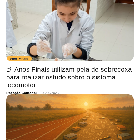
Anos Finais
🍗 Anos Finais utilizam pela de sobrecoxa
para realizar estudo sobre o sistema
locomotor
Redação Carbonell
-
05/09/2025