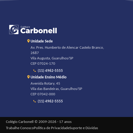
Unidade Sede
Av. Pres. Humberto de Alencar Castelo Branco,
2687
Vila Augusta, Guarulhos/SP
CEP 07024-170
(11) 4962-5555
Unidade Ensino Médio
Avenida Rotary, 45
Vila das Bandeiras, Guarulhos/SP
CEP 07042-000
(11) 4962-5555
Colégio Carbonell © 2009-2026 · 17 anos
Trabalhe Conosco
Política de Privacidade
Suporte e Dúvidas