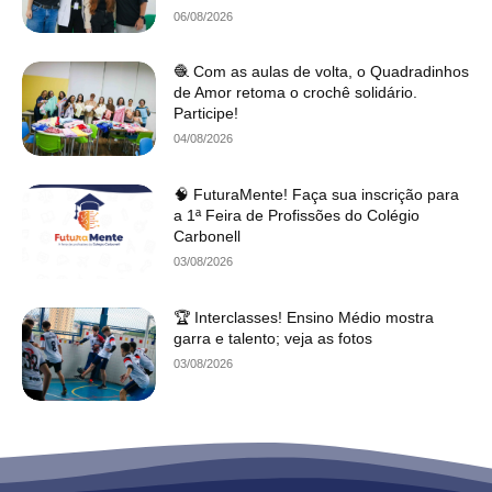
06/08/2026
🧶 Com as aulas de volta, o Quadradinhos
de Amor retoma o crochê solidário.
Participe!
04/08/2026
🧠 FuturaMente! Faça sua inscrição para
a 1ª Feira de Profissões do Colégio
Carbonell
03/08/2026
🏆 Interclasses! Ensino Médio mostra
garra e talento; veja as fotos
03/08/2026