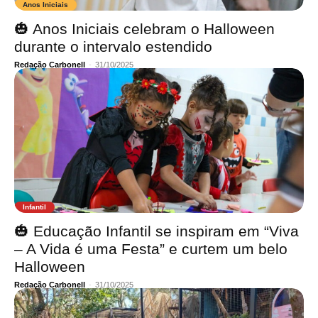
Anos Iniciais
🎃 Anos Iniciais celebram o Halloween
durante o intervalo estendido
Redação Carbonell
-
31/10/2025
Infantil
🎃 Educação Infantil se inspiram em “Viva
– A Vida é uma Festa” e curtem um belo
Halloween
Redação Carbonell
-
31/10/2025