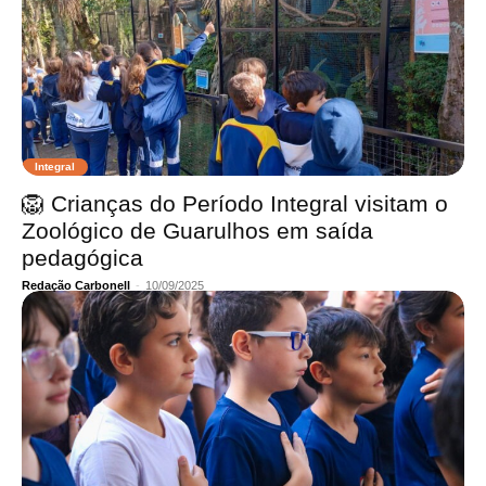
Integral
🦁 Crianças do Período Integral visitam o
Zoológico de Guarulhos em saída
pedagógica
Redação Carbonell
-
10/09/2025