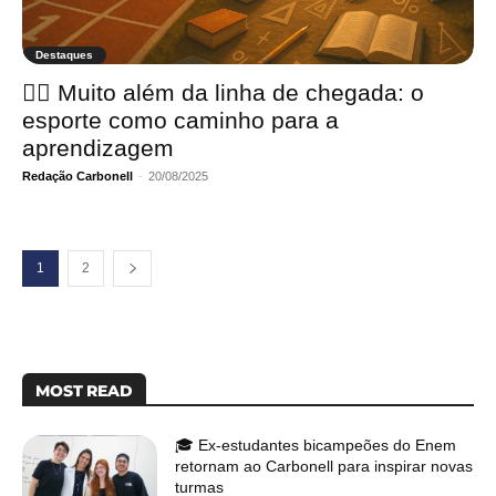
Destaques
🏃‍♀ Muito além da linha de chegada: o
esporte como caminho para a
aprendizagem
Redação Carbonell
-
20/08/2025
1
2
MOST READ
🎓 Ex-estudantes bicampeões do Enem
retornam ao Carbonell para inspirar novas
turmas