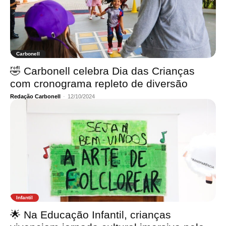
Carbonell
🤣 Carbonell celebra Dia das Crianças
com cronograma repleto de diversão
Redação Carbonell
-
12/10/2024
Infantil
🌟 Na Educação Infantil, crianças