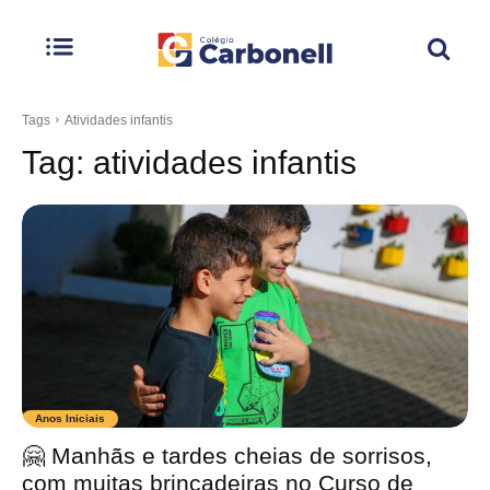
Tags
Atividades infantis
Tag:
atividades infantis
Anos Iniciais
🤗 Manhãs e tardes cheias de sorrisos,
com muitas brincadeiras no Curso de