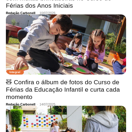
Férias dos Anos Iniciais
Redação Carbonell
-
10/07/2026
Integral
🧸 Confira o álbum de fotos do Curso de
Férias da Educação Infantil e curta cada
momento
Redação Carbonell
-
14/07/2025