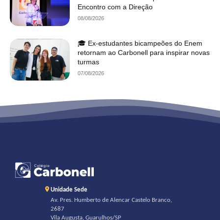
Encontro com a Direção
08/08/2026
🎓 Ex-estudantes bicampeões do Enem
retornam ao Carbonell para inspirar novas
turmas
07/08/2026
Unidade Sede
Av. Pres. Humberto de Alencar Castelo Branco,
2687
Vila Augusta, Guarulhos/SP