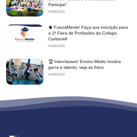
Participe!
04/08/2026
🧠 FuturaMente! Faça sua inscrição para
a 1ª Feira de Profissões do Colégio
Carbonell
03/08/2026
🏆 Interclasses! Ensino Médio mostra
garra e talento; veja as fotos
03/08/2026