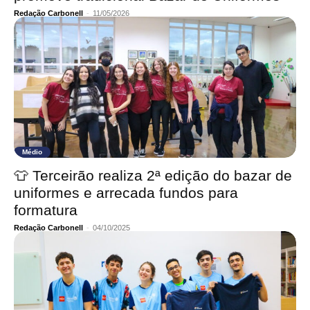
Redação Carbonell
-
11/05/2026
Médio
👕 Terceirão realiza 2ª edição do bazar de
uniformes e arrecada fundos para
formatura
Redação Carbonell
-
04/10/2025