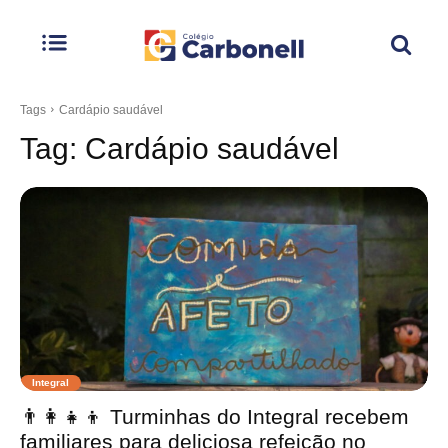
Tags
Cardápio saudável
Tag:
Cardápio saudável
Integral
👨‍👩‍👧‍👦 Turminhas do Integral recebem
familiares para deliciosa refeição no