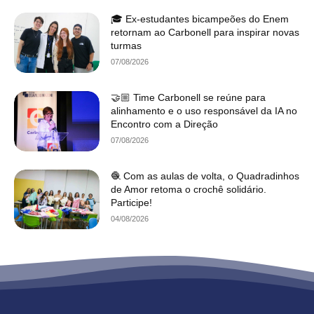
🎓 Ex-estudantes bicampeões do Enem
retornam ao Carbonell para inspirar novas
turmas
07/08/2026
🤝🏼 Time Carbonell se reúne para
alinhamento e o uso responsável da IA no
Encontro com a Direção
07/08/2026
🧶 Com as aulas de volta, o Quadradinhos
de Amor retoma o crochê solidário.
Participe!
04/08/2026