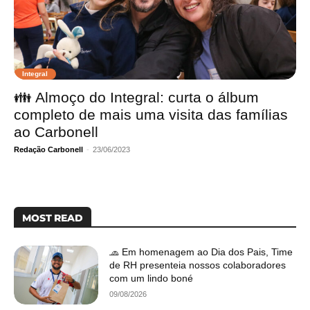
Integral
👪 Almoço do Integral: curta o álbum
completo de mais uma visita das famílias
ao Carbonell
Redação Carbonell
-
23/06/2023
MOST READ
🧢 Em homenagem ao Dia dos Pais, Time
de RH presenteia nossos colaboradores
com um lindo boné
09/08/2026