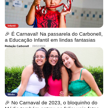
Infantil
🎉 É Carnaval! Na passarela do Carbonell,
a Educação Infantil em lindas fantasias
Redação Carbonell
-
09/02/2024
Médio
🎉 No Carnaval de 2023, o bloquinho do