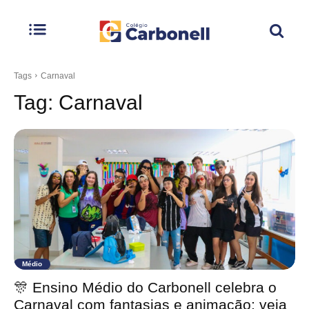
Tags
Carnaval
Tag:
Carnaval
Médio
🎊 Ensino Médio do Carbonell celebra o
Carnaval com fantasias e animação; veja