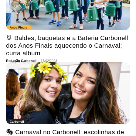
Anos Finais
🥁 Baldes, baquetas e a Bateria Carbonell
dos Anos Finais aquecendo o Carnaval;
curta álbum
Redação Carbonell
-
17/02/2023
Carbonell
🎭 Carnaval no Carbonell: escolinhas de