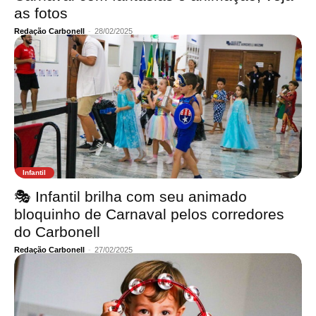
as fotos
Redação Carbonell
-
28/02/2025
Infantil
🎭 Infantil brilha com seu animado
bloquinho de Carnaval pelos corredores
do Carbonell
Redação Carbonell
-
27/02/2025