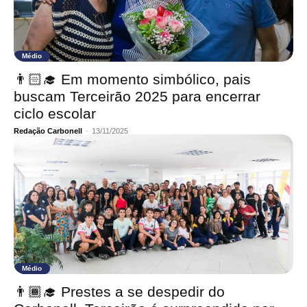
Médio
👨🏻‍🎓 Em momento simbólico, pais
buscam Terceirão 2025 para encerrar
ciclo escolar
Redação Carbonell
-
13/11/2025
Médio
👨🏾‍🎓 Prestes a se despedir do