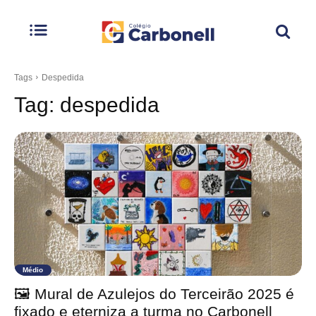
Tags
Despedida
Tag:
despedida
Médio
🖼️ Mural de Azulejos do Terceirão 2025 é
fixado e eterniza a turma no Carbonell