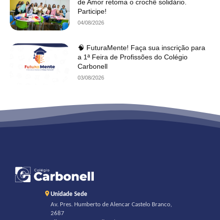
de Amor retoma o crochê solidário.
Participe!
04/08/2026
🧠 FuturaMente! Faça sua inscrição para
a 1ª Feira de Profissões do Colégio
Carbonell
03/08/2026
Unidade Sede
Av. Pres. Humberto de Alencar Castelo Branco,
2687