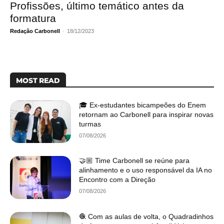
Profissões, último temático antes da
formatura
Redação Carbonell
-
18/12/2023
MOST READ
🎓 Ex-estudantes bicampeões do Enem
retornam ao Carbonell para inspirar novas
turmas
07/08/2026
🤝🏼 Time Carbonell se reúne para
alinhamento e o uso responsável da IA no
Encontro com a Direção
07/08/2026
🧶 Com as aulas de volta, o Quadradinhos