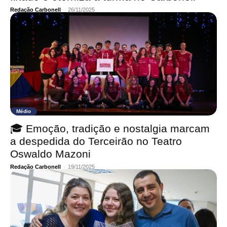
Redação Carbonell
-
26/11/2025
Médio
🎓 Emoção, tradição e nostalgia marcam
a despedida do Terceirão no Teatro
Oswaldo Mazoni
Redação Carbonell
-
19/11/2025