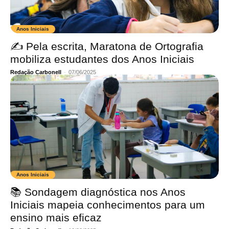
Anos Iniciais
✍ Pela escrita, Maratona de Ortografia
mobiliza estudantes dos Anos Iniciais
Redação Carbonell
-
07/06/2025
Anos Iniciais
📚 Sondagem diagnóstica nos Anos
Iniciais mapeia conhecimentos para um
ensino mais eficaz