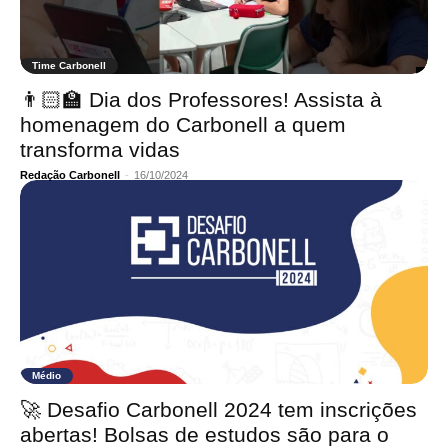
Time Carbonell
👨🏻‍🏫 Dia dos Professores! Assista à
homenagem do Carbonell a quem
transforma vidas
Redação Carbonell
-
16/10/2024
Médio
🚀 Desafio Carbonell 2024 tem inscrições
abertas! Bolsas de estudos são para o