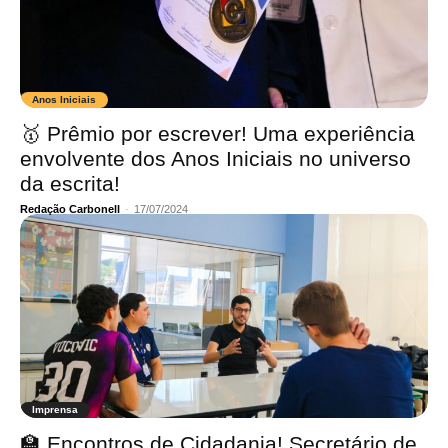
Anos Iniciais
🥇 Prêmio por escrever! Uma experiência
envolvente dos Anos Iniciais no universo
da escrita!
Redação Carbonell
-
17/07/2024
Imprensa
🏫 Encontros de Cidadania! Secretário de