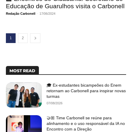
Educação de Guarulhos visita o Carbonell
Redação Carbonell
-
17/06/2024
1
2
MOST READ
🎓 Ex-estudantes bicampeões do Enem
retornam ao Carbonell para inspirar novas
turmas
07/08/2026
🤝🏼 Time Carbonell se reúne para
alinhamento e o uso responsável da IA no
Encontro com a Direção