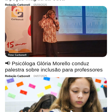
Redação Carbonell
-
05/09/2025
Time Carbonell
📢 Psicóloga Glória Morello conduz
palestra sobre inclusão para professores
Redação Carbonell
-
04/07/2025