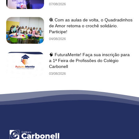
07/08/2026
🧶 Com as aulas de volta, o Quadradinhos
de Amor retoma o crochê solidário.
Participe!
04/08/2026
🧠 FuturaMente! Faça sua inscrição para
a 1ª Feira de Profissões do Colégio
Carbonell
03/08/2026