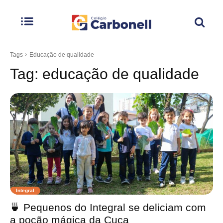
Tags
Educação de qualidade
Tag:
educação de qualidade
Integral
🍵 Pequenos do Integral se deliciam com
a poção mágica da Cuca