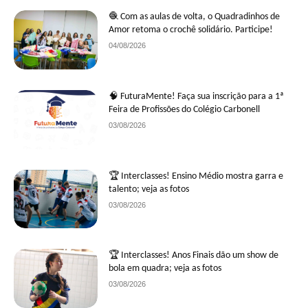
🧶 Com as aulas de volta, o Quadradinhos de
Amor retoma o crochê solidário. Participe!
04/08/2026
🧠 FuturaMente! Faça sua inscrição para a 1ª
Feira de Profissões do Colégio Carbonell
03/08/2026
🏆 Interclasses! Ensino Médio mostra garra e
talento; veja as fotos
03/08/2026
🏆 Interclasses! Anos Finais dão um show de
bola em quadra; veja as fotos
03/08/2026