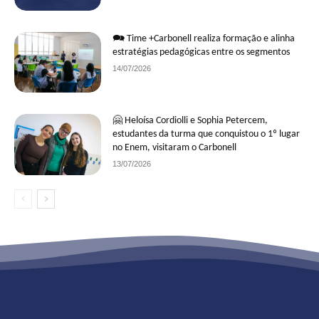
🗪 Time +Carbonell realiza formação e alinha
estratégias pedagógicas entre os segmentos
14/07/2026
🤗 Heloísa Cordiolli e Sophia Petercem,
estudantes da turma que conquistou o 1º lugar
no Enem, visitaram o Carbonell
13/07/2026