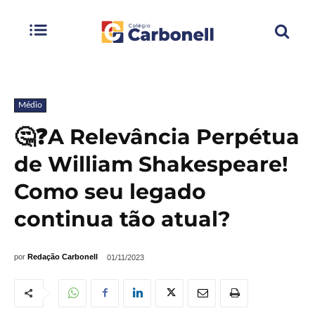
Médio
🤔❓A Relevância Perpétua
de William Shakespeare!
Como seu legado
continua tão atual?
por
Redação Carbonell
01/11/2023