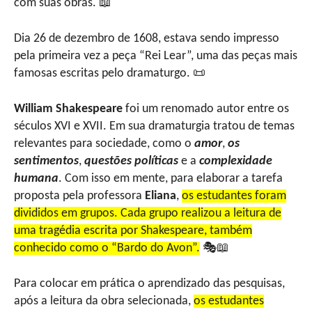
com suas obras. 📖
Dia 26 de dezembro de 1608, estava sendo impresso
pela primeira vez a peça “Rei Lear”, uma das peças mais
famosas escritas pelo dramaturgo. 📜
William Shakespeare
foi um renomado autor entre os
séculos XVI e XVII. Em sua dramaturgia tratou de temas
relevantes para sociedade, como o
amor
,
os
sentimentos
,
questões políticas
e a
complexidade
humana
. Com isso em mente, para elaborar a tarefa
proposta pela professora
Eliana
,
os estudantes foram
divididos em grupos. Cada grupo realizou a leitura de
uma tragédia escrita por Shakespeare, também
conhecido como o “Bardo do Avon”.
🎭📖
Para colocar em prática o aprendizado das pesquisas,
após a leitura da obra selecionada,
os estudantes