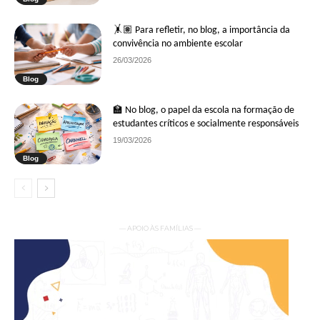
🤸🏽 Para refletir, no blog, a importância da
convivência no ambiente escolar
26/03/2026
Blog
🏫 No blog, o papel da escola na formação de
estudantes críticos e socialmente responsáveis
19/03/2026
Blog
— APOIO ÀS FAMÍLIAS —