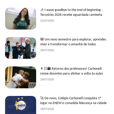
🎶 I wave goodbye to the end of beginning :
Terceirão 2026 recebe aguardada camiseta
31/07/2026
🎒 Um novo semestre para explorar, aprender,
viver e transformar o amanhã de todos
30/07/2026
👨🏻‍🏫 Retorno dos professores! Carbonell
reúne docentes para alinhar a volta às aulas
29/07/2026
🚀 De novo, Colégio Carbonell conquista 1º
lugar no ENEM e consolida liderança na cidade
28/07/2026