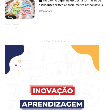
🏫 No blog, o papel da escola na formação de
estudantes críticos e socialmente responsáveis
19/03/2026
Blog
— APOIO ÀS FAMÍLIAS —