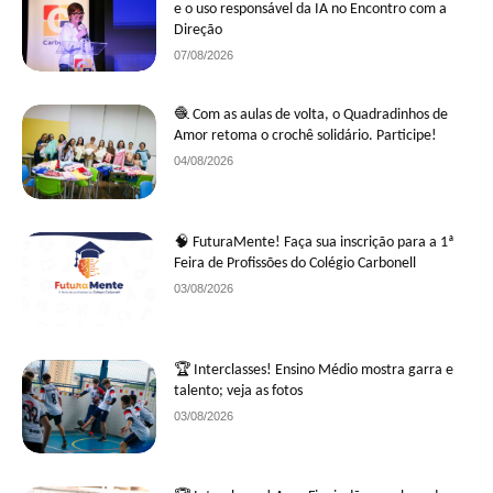
e o uso responsável da IA no Encontro com a
Direção
07/08/2026
🧶 Com as aulas de volta, o Quadradinhos de
Amor retoma o crochê solidário. Participe!
04/08/2026
🧠 FuturaMente! Faça sua inscrição para a 1ª
Feira de Profissões do Colégio Carbonell
03/08/2026
🏆 Interclasses! Ensino Médio mostra garra e
talento; veja as fotos
03/08/2026