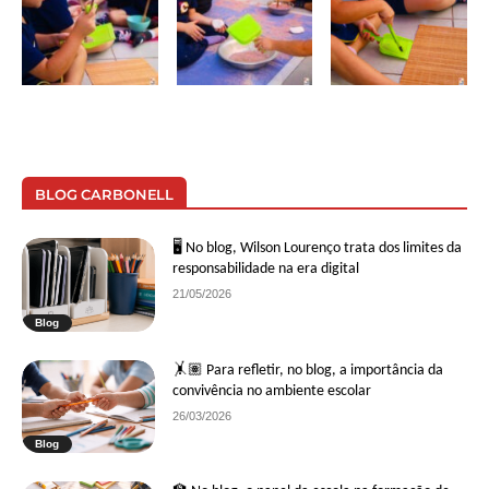
BLOG CARBONELL
🖥 No blog, Wilson Lourenço trata dos limites da
responsabilidade na era digital
21/05/2026
Blog
🤸🏽 Para refletir, no blog, a importância da
convivência no ambiente escolar
26/03/2026
Blog