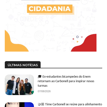
ÚLTIMAS NOTÍCIAS
🎓 Ex-estudantes bicampeões do Enem
retornam ao Carbonell para inspirar novas
turmas
07/08/2026
🤝🏼 Time Carbonell se reúne para alinhamento