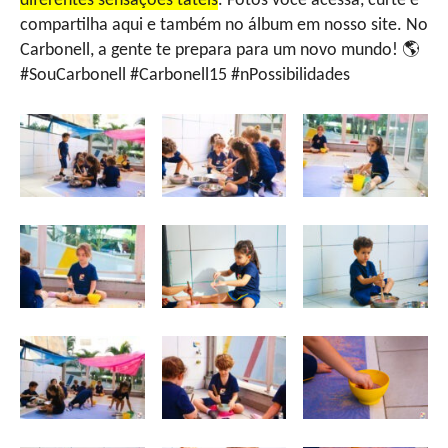
diferentes sensações táteis
. Fotos você acessa, curte e
compartilha aqui e também no álbum em nosso site. No
Carbonell, a gente te prepara para um novo mundo! 🌎
#SouCarbonell #Carbonell15 #nPossibilidades