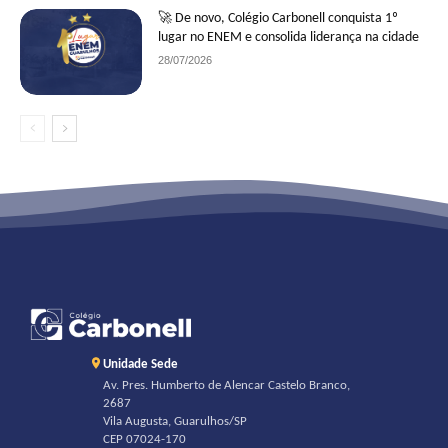
🚀 De novo, Colégio Carbonell conquista 1º
lugar no ENEM e consolida liderança na cidade
28/07/2026
Unidade Sede
Av. Pres. Humberto de Alencar Castelo Branco,
2687
Vila Augusta, Guarulhos/SP
CEP 07024-170