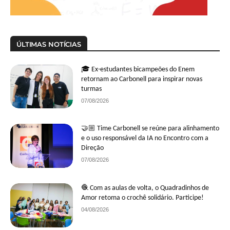
ÚLTIMAS NOTÍCIAS
🎓 Ex-estudantes bicampeões do Enem
retornam ao Carbonell para inspirar novas
turmas
07/08/2026
🤝🏼 Time Carbonell se reúne para alinhamento
e o uso responsável da IA no Encontro com a
Direção
07/08/2026
🧶 Com as aulas de volta, o Quadradinhos de
Amor retoma o crochê solidário. Participe!
04/08/2026