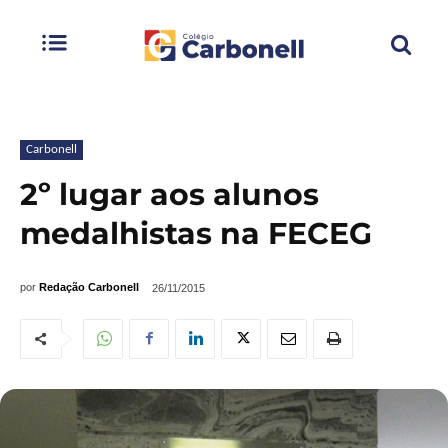
Carbonell
2º lugar aos alunos
medalhistas na FECEG
por
Redação Carbonell
26/11/2015