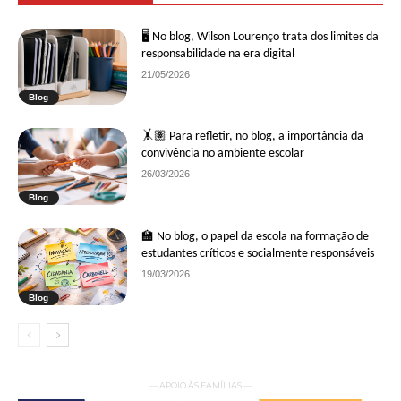
🖥 No blog, Wilson Lourenço trata dos limites da
responsabilidade na era digital
21/05/2026
Blog
🤸🏽 Para refletir, no blog, a importância da
convivência no ambiente escolar
26/03/2026
Blog
🏫 No blog, o papel da escola na formação de
estudantes críticos e socialmente responsáveis
19/03/2026
Blog
— APOIO ÀS FAMÍLIAS —