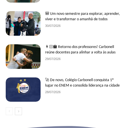
🎒 Um novo semestre para explorar, aprender,
viver e transformar o amanhã de todos
30/07/2026
👨🏻‍🏫 Retorno dos professores! Carbonell
reúne docentes para alinhar a volta às aulas
29/07/2026
🚀 De novo, Colégio Carbonell conquista 1º
lugar no ENEM e consolida liderança na cidade
28/07/2026