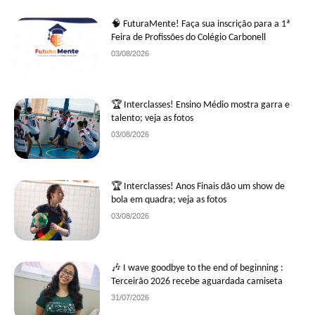
🧠 FuturaMente! Faça sua inscrição para a 1ª
Feira de Profissões do Colégio Carbonell
03/08/2026
🏆 Interclasses! Ensino Médio mostra garra e
talento; veja as fotos
03/08/2026
🏆 Interclasses! Anos Finais dão um show de
bola em quadra; veja as fotos
03/08/2026
🎶 I wave goodbye to the end of beginning :
Terceirão 2026 recebe aguardada camiseta
31/07/2026