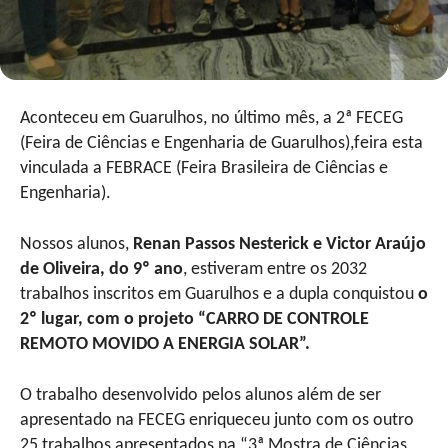
Aconteceu em Guarulhos, no último mês, a 2ª FECEG
(Feira de Ciências e Engenharia de Guarulhos),feira esta
vinculada a FEBRACE (Feira Brasileira de Ciências e
Engenharia).
Nossos alunos,
Renan Passos Nesterick e Victor Araújo
de Oliveira, do 9º ano
, estiveram entre os 2032
trabalhos inscritos em Guarulhos e a dupla conquistou
o
2º lugar, com o projeto “CARRO DE CONTROLE
REMOTO MOVIDO A ENERGIA SOLAR”.
O trabalho desenvolvido pelos alunos além de ser
apresentado na FECEG enriqueceu junto com os outro
25 trabalhos apresentados na “3ª Mostra de Ciências