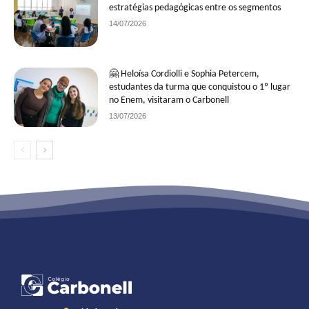
estratégias pedagógicas entre os segmentos
14/07/2026
🤗 Heloísa Cordiolli e Sophia Petercem,
estudantes da turma que conquistou o 1º lugar
no Enem, visitaram o Carbonell
13/07/2026