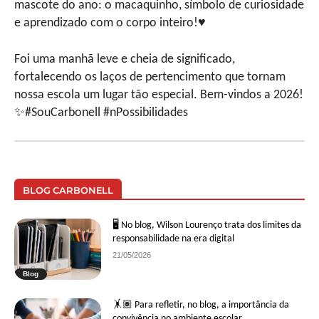
mascote do ano: o macaquinho, símbolo de curiosidade
e aprendizado com o corpo inteiro!♥️
Foi uma manhã leve e cheia de significado,
fortalecendo os laços de pertencimento que tornam
nossa escola um lugar tão especial. Bem-vindos a 2026!
✨#SouCarbonell #nPossibilidades
BLOG CARBONELL
🖥 No blog, Wilson Lourenço trata dos limites da
responsabilidade na era digital
21/05/2026
Blog
🤸🏽 Para refletir, no blog, a importância da
convivência no ambiente escolar