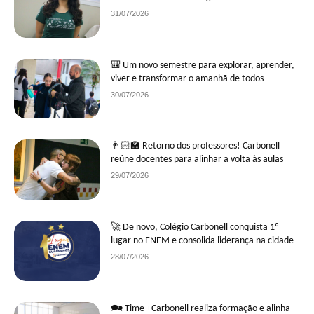
31/07/2026
🎒 Um novo semestre para explorar, aprender,
viver e transformar o amanhã de todos
30/07/2026
👨🏻‍🏫 Retorno dos professores! Carbonell
reúne docentes para alinhar a volta às aulas
29/07/2026
🚀 De novo, Colégio Carbonell conquista 1º
lugar no ENEM e consolida liderança na cidade
28/07/2026
🗪 Time +Carbonell realiza formação e alinha