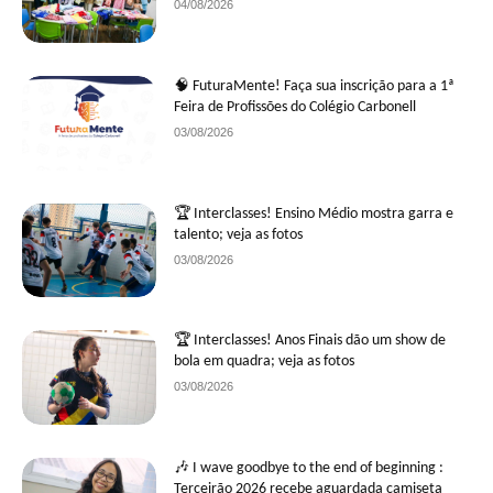
04/08/2026
🧠 FuturaMente! Faça sua inscrição para a 1ª
Feira de Profissões do Colégio Carbonell
03/08/2026
🏆 Interclasses! Ensino Médio mostra garra e
talento; veja as fotos
03/08/2026
🏆 Interclasses! Anos Finais dão um show de
bola em quadra; veja as fotos
03/08/2026
🎶 I wave goodbye to the end of beginning :
Terceirão 2026 recebe aguardada camiseta