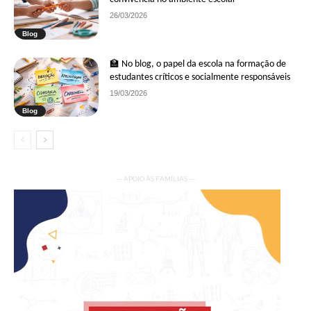
26/03/2026
Blog
🏫 No blog, o papel da escola na formação de
estudantes críticos e socialmente responsáveis
19/03/2026
Blog
— APOIO ÀS FAMÍLIAS —