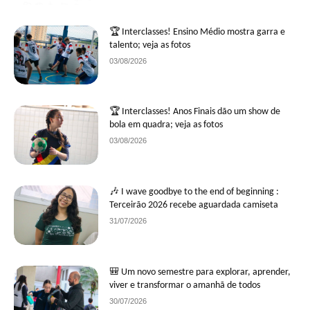
🏆 Interclasses! Ensino Médio mostra garra e
talento; veja as fotos
03/08/2026
🏆 Interclasses! Anos Finais dão um show de
bola em quadra; veja as fotos
03/08/2026
🎶 I wave goodbye to the end of beginning :
Terceirão 2026 recebe aguardada camiseta
31/07/2026
🎒 Um novo semestre para explorar, aprender,
viver e transformar o amanhã de todos
30/07/2026