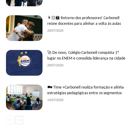
👨🏻‍🏫 Retorno dos professores! Carbonell
reúne docentes para alinhar a volta às aulas
29/07/2026
🚀 De novo, Colégio Carbonell conquista 1º
lugar no ENEM e consolida liderança na cidade
28/07/2026
🗪 Time +Carbonell realiza formação e alinha
estratégias pedagógicas entre os segmentos
14/07/2026