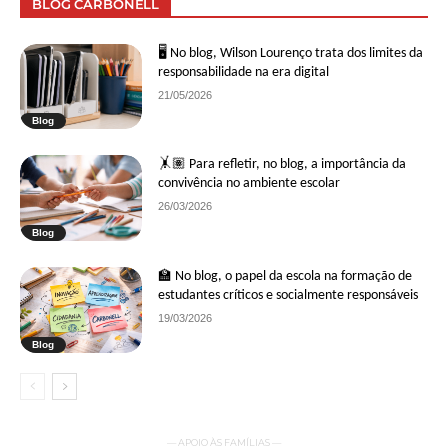
BLOG CARBONELL
🖥 No blog, Wilson Lourenço trata dos limites da
responsabilidade na era digital
21/05/2026
Blog
🤸🏽 Para refletir, no blog, a importância da
convivência no ambiente escolar
26/03/2026
Blog
🏫 No blog, o papel da escola na formação de
estudantes críticos e socialmente responsáveis
19/03/2026
Blog
— APOIO ÀS FAMÍLIAS —