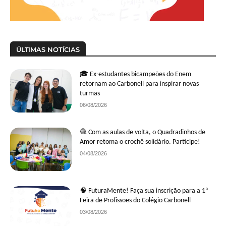
ÚLTIMAS NOTÍCIAS
🎓 Ex-estudantes bicampeões do Enem
retornam ao Carbonell para inspirar novas
turmas
06/08/2026
🧶 Com as aulas de volta, o Quadradinhos de
Amor retoma o crochê solidário. Participe!
04/08/2026
🧠 FuturaMente! Faça sua inscrição para a 1ª
Feira de Profissões do Colégio Carbonell
03/08/2026