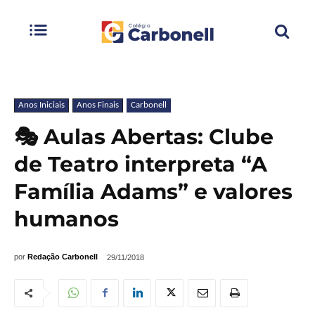
Anos Iniciais
Anos Finais
Carbonell
🎭 Aulas Abertas: Clube
de Teatro interpreta “A
Família Adams” e valores
humanos
por
Redação Carbonell
29/11/2018