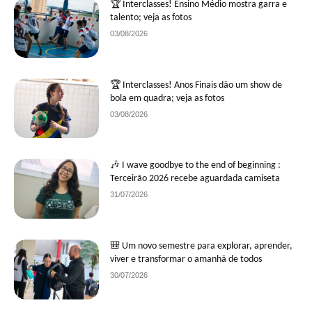
🏆 Interclasses! Ensino Médio mostra garra e
talento; veja as fotos
03/08/2026
🏆 Interclasses! Anos Finais dão um show de
bola em quadra; veja as fotos
03/08/2026
🎶 I wave goodbye to the end of beginning :
Terceirão 2026 recebe aguardada camiseta
31/07/2026
🎒 Um novo semestre para explorar, aprender,
viver e transformar o amanhã de todos
30/07/2026