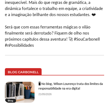
inesquecível. Mais do que regras de gramática, a
dinâmica fortalece o trabalho em equipe, a criatividade
e a imaginação brilhante dos nossos estudantes. ❤️
Será que com essas ferramentas mágicas o vilão
finalmente será derrotado? Fiquem de olho nos
próximos capítulos dessa aventura! 🚀 #SouCarbonell
#nPossibilidades
BLOG CARBONELL
🖥 No blog, Wilson Lourenço trata dos limites da
responsabilidade na era digital
21/05/2026
Blog