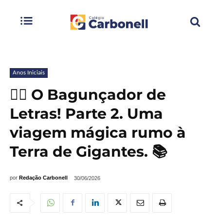
Anos Iniciais
🕵️‍♂️ O Bagunçador de
Letras! Parte 2. Uma
viagem mágica rumo à
Terra de Gigantes. 📚
por
Redação Carbonell
30/06/2026