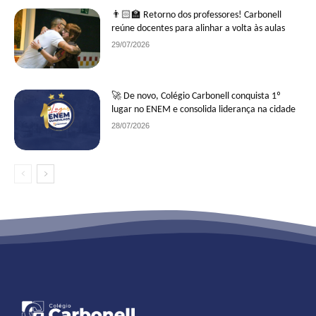
👨🏻‍🏫 Retorno dos professores! Carbonell
reúne docentes para alinhar a volta às aulas
29/07/2026
🚀 De novo, Colégio Carbonell conquista 1º
lugar no ENEM e consolida liderança na cidade
28/07/2026