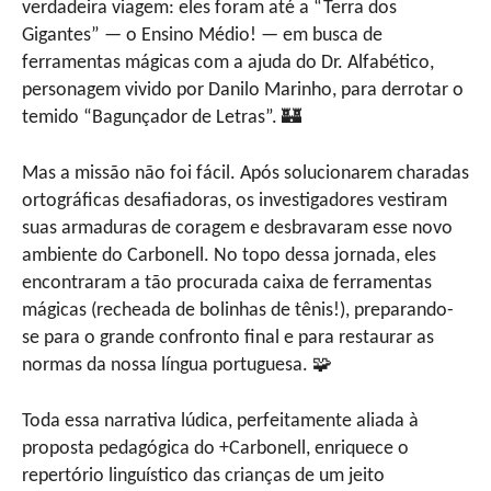
verdadeira viagem: eles foram até a “Terra dos
Gigantes” — o Ensino Médio! — em busca de
ferramentas mágicas com a ajuda do Dr. Alfabético,
personagem vivido por Danilo Marinho, para derrotar o
temido “Bagunçador de Letras”. 🏰
Mas a missão não foi fácil. Após solucionarem charadas
ortográficas desafiadoras, os investigadores vestiram
suas armaduras de coragem e desbravaram esse novo
ambiente do Carbonell. No topo dessa jornada, eles
encontraram a tão procurada caixa de ferramentas
mágicas (recheada de bolinhas de tênis!), preparando-
se para o grande confronto final e para restaurar as
normas da nossa língua portuguesa. 🧩
Toda essa narrativa lúdica, perfeitamente aliada à
proposta pedagógica do +Carbonell, enriquece o
repertório linguístico das crianças de um jeito