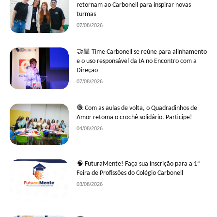
retornam ao Carbonell para inspirar novas
turmas
07/08/2026
🤝🏼 Time Carbonell se reúne para alinhamento
e o uso responsável da IA no Encontro com a
Direção
07/08/2026
🧶 Com as aulas de volta, o Quadradinhos de
Amor retoma o crochê solidário. Participe!
04/08/2026
🧠 FuturaMente! Faça sua inscrição para a 1ª
Feira de Profissões do Colégio Carbonell
03/08/2026