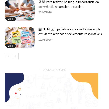
🤸🏽 Para refletir, no blog, a importância da
convivência no ambiente escolar
26/03/2026
Blog
🏫 No blog, o papel da escola na formação de
estudantes críticos e socialmente responsáveis
19/03/2026
Blog
— APOIO ÀS FAMÍLIAS —