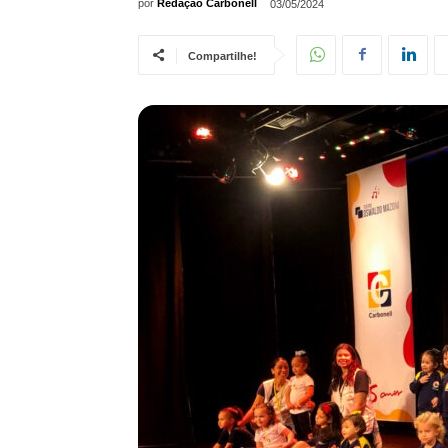
por
Redação Carbonell
03/05/2024
Compartilhe!