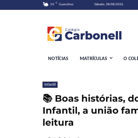
C
20
Guarulhos
Sábado, 08/08/2026.
NOTÍCIAS
MATRÍCULAS
O COL
Infantil
📚 Boas histórias, 
Infantil, a união fa
leitura