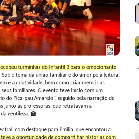
recebeu turminhas do Infantil 3 para o emocionante
. Sob o tema da união familiar e do amor pela leitura,
gem e a criatividade, bem como criar memórias
 seus familiares. O evento teve início com um
io do Pica-pau Amarelo”, seguido pela narração de
ças junto às professoras, que retratavam a
da gentileza. 🏫
eatral, com destaque para Emília, que encantou a
 teve a oportunidade de compartilhar histórias com