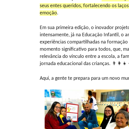
seus entes queridos, fortalecendo os la
emoção
.
Em sua primeira edição, o inovador proje
intensamente, já na Educação Infantil, o a
experiências compartilhadas na formação 
momento significativo para todos, que, ma
relevância do vínculo entre a escola, a f
jornada educacional das crianças. 👨‍👩‍👧‍
Aqui, a gente te prepara para um novo mu