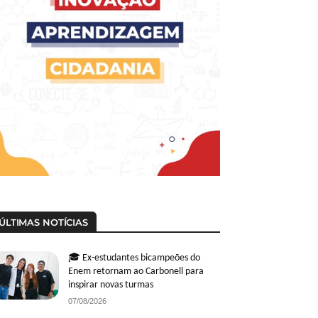
ÚLTIMAS NOTÍCIAS
🎓 Ex-estudantes bicampeões do
Enem retornam ao Carbonell para
inspirar novas turmas
07/08/2026