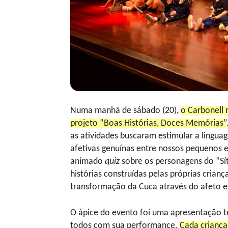
Numa manhã de sábado (20),
o Carbonell 
projeto “Boas Histórias, Doces Memórias”
as atividades buscaram estimular a lingua
afetivas genuínas entre nossos pequenos e
animado
quiz
sobre os personagens do “Sít
histórias construídas pelas próprias crian
transformação da Cuca através do afeto e 
O ápice do evento foi uma apresentação t
todos com sua performance.
Cada criança