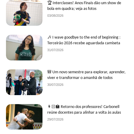
🏆 Interclasses! Anos Finais dão um show de
bola em quadra; veja as fotos
03/08/2026
🎶 I wave goodbye to the end of beginning :
Terceirão 2026 recebe aguardada camiseta
31/07/2026
🎒 Um novo semestre para explorar, aprender,
viver e transformar o amanhã de todos
30/07/2026
👨🏻‍🏫 Retorno dos professores! Carbonell
reúne docentes para alinhar a volta às aulas
29/07/2026