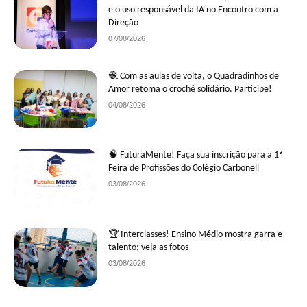
e o uso responsável da IA no Encontro com a
Direção
07/08/2026
🧶 Com as aulas de volta, o Quadradinhos de
Amor retoma o crochê solidário. Participe!
04/08/2026
🧠 FuturaMente! Faça sua inscrição para a 1ª
Feira de Profissões do Colégio Carbonell
03/08/2026
🏆 Interclasses! Ensino Médio mostra garra e
talento; veja as fotos
03/08/2026