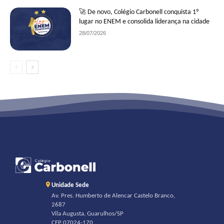
🚀 De novo, Colégio Carbonell conquista 1º
lugar no ENEM e consolida liderança na cidade
28/07/2026
Unidade Sede
Av. Pres. Humberto de Alencar Castelo Branco,
2687
Vila Augusta, Guarulhos/SP
CEP 07024-170