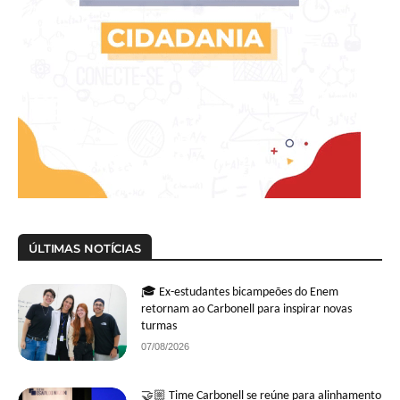
ÚLTIMAS NOTÍCIAS
🎓 Ex-estudantes bicampeões do Enem
retornam ao Carbonell para inspirar novas
turmas
07/08/2026
🤝🏼 Time Carbonell se reúne para alinhamento