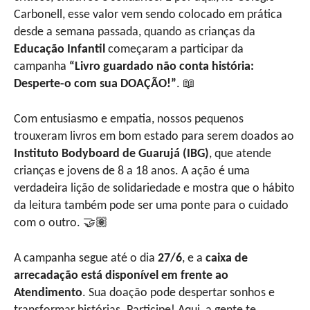
Carbonell, esse valor vem sendo colocado em prática
desde a semana passada, quando as crianças da
Educação Infantil
começaram a participar da
campanha
“Livro guardado não conta história:
Desperte-o com sua DOAÇÃO!”
. 📖
Com entusiasmo e empatia, nossos pequenos
trouxeram livros em bom estado para serem doados ao
Instituto Bodyboard de Guarujá (IBG)
, que atende
crianças e jovens de 8 a 18 anos. A ação é uma
verdadeira lição de solidariedade e mostra que o hábito
da leitura também pode ser uma ponte para o cuidado
com o outro. 🤝🏽
A campanha segue até o dia
27/6
, e a
caixa de
arrecadação está disponível em frente ao
Atendimento
. Sua doação pode despertar sonhos e