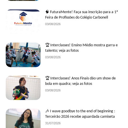
🧠 FuturaMente! Faça sua inscrição para a 1ª
Feira de Profissões do Colégio Carbonell
03/08/2026
🏆 Interclasses! Ensino Médio mostra garra e
talento; veja as fotos
03/08/2026
🏆 Interclasses! Anos Finais dão um show de
bola em quadra; veja as fotos
03/08/2026
🎶 I wave goodbye to the end of beginning :
Terceirão 2026 recebe aguardada camiseta
31/07/2026