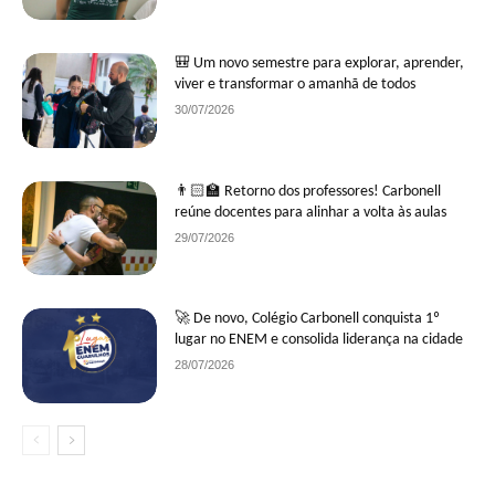
🎒 Um novo semestre para explorar, aprender,
viver e transformar o amanhã de todos
30/07/2026
👨🏻‍🏫 Retorno dos professores! Carbonell
reúne docentes para alinhar a volta às aulas
29/07/2026
🚀 De novo, Colégio Carbonell conquista 1º
lugar no ENEM e consolida liderança na cidade
28/07/2026