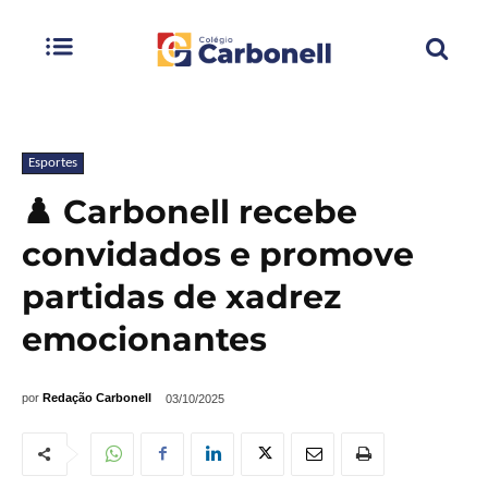
Esportes
♟️ Carbonell recebe
convidados e promove
partidas de xadrez
emocionantes
por
Redação Carbonell
03/10/2025