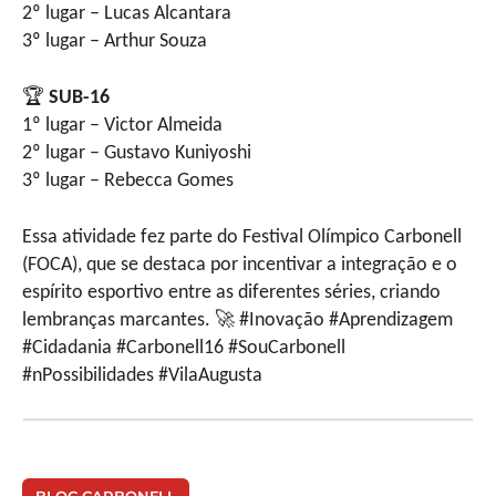
2º lugar – Lucas Alcantara
3º lugar – Arthur Souza
🏆
SUB-16
1º lugar – Victor Almeida
2º lugar – Gustavo Kuniyoshi
3º lugar – Rebecca Gomes
Essa atividade fez parte do Festival Olímpico Carbonell
(FOCA), que se destaca por incentivar a integração e o
espírito esportivo entre as diferentes séries, criando
lembranças marcantes. 🚀 #Inovação #Aprendizagem
#Cidadania #Carbonell16 #SouCarbonell
#nPossibilidades #VilaAugusta