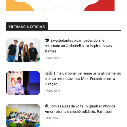
ÚLTIMAS NOTÍCIAS
🎓 Ex-estudantes bicampeões do Enem
retornam ao Carbonell para inspirar novas
turmas
07/08/2026
🤝🏼 Time Carbonell se reúne para alinhamento
e o uso responsável da IA no Encontro com a
Direção
07/08/2026
🧶 Com as aulas de volta, o Quadradinhos de
Amor retoma o crochê solidário. Participe!
04/08/2026