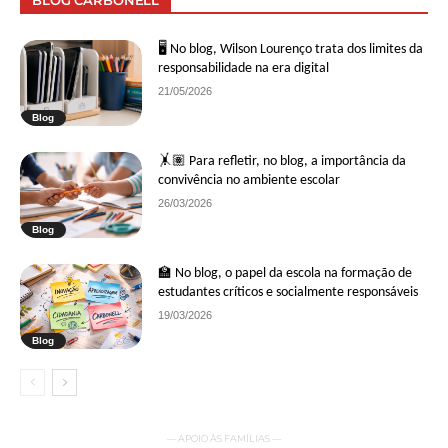
BLOG CARBONELL
🖥 No blog, Wilson Lourenço trata dos limites da
responsabilidade na era digital
21/05/2026
Blog
🤸🏽 Para refletir, no blog, a importância da
convivência no ambiente escolar
26/03/2026
Blog
🏫 No blog, o papel da escola na formação de
estudantes críticos e socialmente responsáveis
19/03/2026
Blog
— APOIO ÀS FAMÍLIAS —