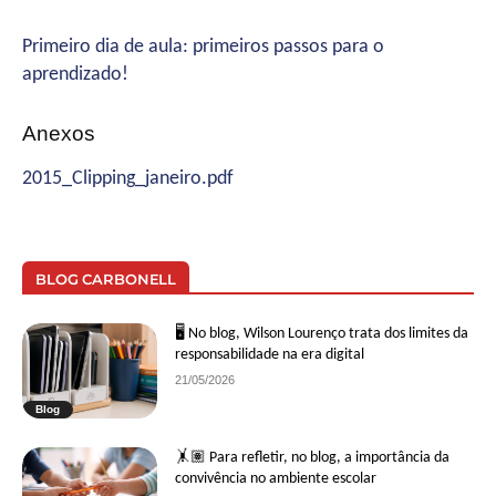
Primeiro dia de aula: primeiros passos para o
aprendizado!
Anexos
2015_Clipping_janeiro.pdf
BLOG CARBONELL
🖥 No blog, Wilson Lourenço trata dos limites da
responsabilidade na era digital
21/05/2026
Blog
🤸🏽 Para refletir, no blog, a importância da
convivência no ambiente escolar