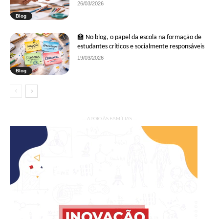
26/03/2026
Blog
🏫 No blog, o papel da escola na formação de
estudantes críticos e socialmente responsáveis
19/03/2026
Blog
— APOIO ÀS FAMÍLIAS —