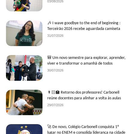
03/08/2026
🎶 I wave goodbye to the end of beginning :
Terceirão 2026 recebe aguardada camiseta
31/07/2026
🎒 Um novo semestre para explorar, aprender,
viver e transformar o amanhã de todos
30/07/2026
👨🏻‍🏫 Retorno dos professores! Carbonell
reúne docentes para alinhar a volta às aulas
29/07/2026
🚀 De novo, Colégio Carbonell conquista 1º
lugar no ENEM e consolida liderança na cidade