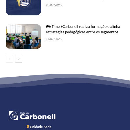
28/07/2026
🗪 Time +Carbonell realiza formação e alinha
estratégias pedagógicas entre os segmentos
14/07/2026
Unidade Sede