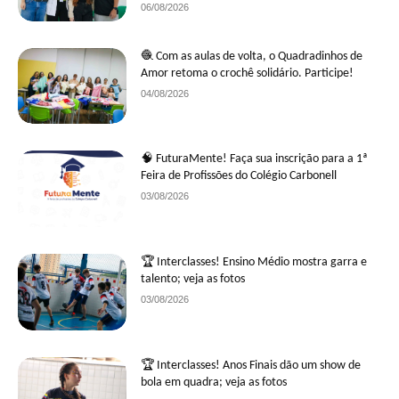
06/08/2026
🧶 Com as aulas de volta, o Quadradinhos de
Amor retoma o crochê solidário. Participe!
04/08/2026
🧠 FuturaMente! Faça sua inscrição para a 1ª
Feira de Profissões do Colégio Carbonell
03/08/2026
🏆 Interclasses! Ensino Médio mostra garra e
talento; veja as fotos
03/08/2026
🏆 Interclasses! Anos Finais dão um show de
bola em quadra; veja as fotos