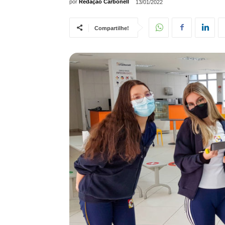
por
Redação Carbonell
13/01/2022
Compartilhe!