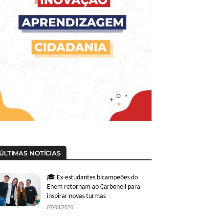
ÚLTIMAS NOTÍCIAS
🎓 Ex-estudantes bicampeões do
Enem retornam ao Carbonell para
inspirar novas turmas
07/08/2026