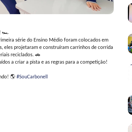
!
🏎
rimeira série do Ensino Médio foram colocados em
, eles projetaram e construíram carrinhos de corrida
riais reciclados.
🚗
dos a criar a pista e as regras para a competição!
undo!
🌎
#SouCarbonell