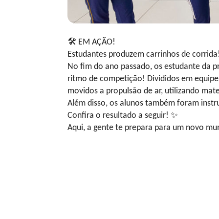
🛠
EM AÇÃO!
Estudantes produzem carrinhos de corrida
No fim do ano passado, os estudante da p
ritmo de competição! Divididos em equipes
movidos a propulsão de ar, utilizando mate
Além disso, os alunos também foram instruí
Confira o resultado a seguir!
✨
Aqui, a gente te prepara para um novo m