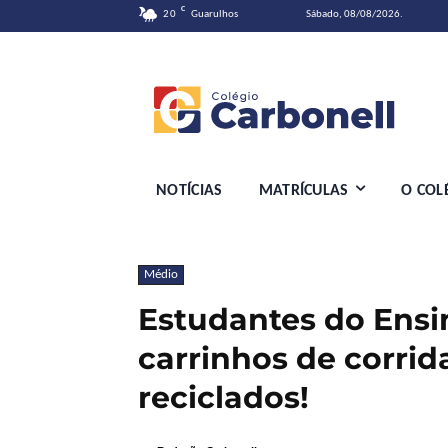
C
20
Guarulhos
Sábado, 08/08/2026.
NOTÍCIAS
MATRÍCULAS
O COL
Médio
Estudantes do Ens
carrinhos de corrid
reciclados!