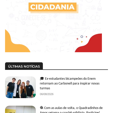
ÚLTIMAS NOTÍCIAS
🎓 Ex-estudantes bicampeões do Enem
retornam ao Carbonell para inspirar novas
turmas
06/08/2026
🧶 Com as aulas de volta, o Quadradinhos de
Amor retoma o crochê solidário. Participe!