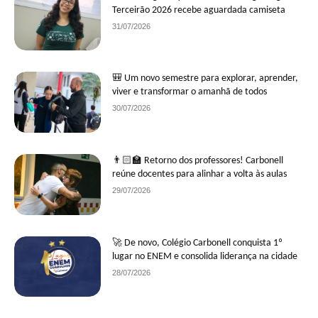
Terceirão 2026 recebe aguardada camiseta
31/07/2026
🎒 Um novo semestre para explorar, aprender,
viver e transformar o amanhã de todos
30/07/2026
👨🏻‍🏫 Retorno dos professores! Carbonell
reúne docentes para alinhar a volta às aulas
29/07/2026
🚀 De novo, Colégio Carbonell conquista 1º
lugar no ENEM e consolida liderança na cidade
28/07/2026