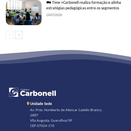
🗪 Time +Carbonell realiza formação e alinha
estratégias pedagógicas entre os segmentos
14/07/2026
Unidade Sede
Av. Pres. Humberto de Alencar Castelo Branco,
2687
Vila Augusta, Guarulhos/SP
CEP 07024-170