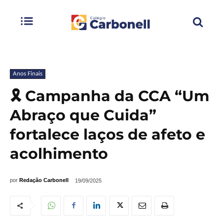
Anos Finais
🎗️ Campanha da CCA “Um
Abraço que Cuida”
fortalece laços de afeto e
acolhimento
por
Redação Carbonell
19/09/2025