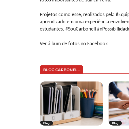
fotos importantes de sua carreira.
Projetos como esse, realizados pela #Equ
aprendizado em uma experiência envolven
estudantes. #SouCarbonell #nPossibillidad
Ver álbum de fotos no Facebook
BLOG CARBONELL
Blog
Blog