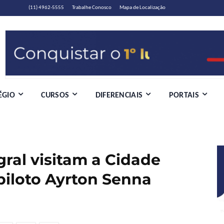
(11) 4962-5555
Trabalhe Conosco
Mapa de Localização
ÉGIO
CURSOS
DIFERENCIAIS
PORTAIS
gral visitam a Cidade
piloto Ayrton Senna