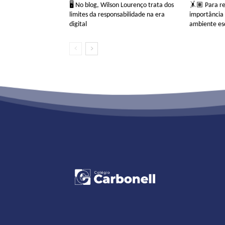
🖥 No blog, Wilson Lourenço trata dos
🤸🏽 Para ref
limites da responsabilidade na era
importância 
digital
ambiente es