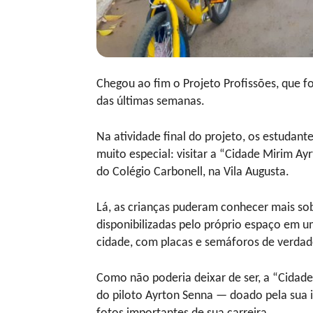
Chegou ao fim o Projeto Profissões, que fo
das últimas semanas.
Na atividade final do projeto, os estudan
muito especial: visitar a “Cidade Mirim Ay
do Colégio Carbonell, na Vila Augusta.
Lá, as crianças puderam conhecer mais sobr
disponibilizadas pelo próprio espaço em u
cidade, com placas e semáforos de verdad
Como não poderia deixar de ser, a “Cida
do piloto Ayrton Senna — doado pela sua