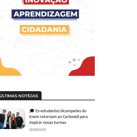
ÚLTIMAS NOTÍCIAS
🎓 Ex-estudantes bicampeões do
Enem retornam ao Carbonell para
inspirar novas turmas
06/08/2026