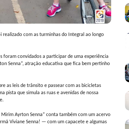
i realizado com as turminhas do Integral ao longo
tes foram convidados a participar de uma experiência
rton Senna”, atração educativa que fica bem pertinho
e as leis de trânsito e passear com as bicicletas
ma pista que simula as ruas e avenidas de nossa
e.
de Mirim Ayrton Senna” conta também com um acervo
 irmã Viviane Senna! — com um capacete e algumas