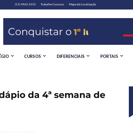
(11) 4962-5555
Trabalhe Conosco
Mapa de Localização
ÉGIO
CURSOS
DIFERENCIAIS
PORTAIS
rdápio da 4ª semana de