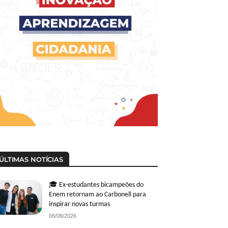
ÚLTIMAS NOTÍCIAS
🎓 Ex-estudantes bicampeões do
Enem retornam ao Carbonell para
inspirar novas turmas
06/08/2026