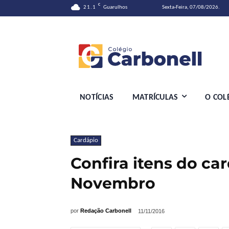
C
21.1
Guarulhos
Sexta-Feira, 07/08/2026.
NOTÍCIAS
MATRÍCULAS
O COL
Cardápio
Confira itens do ca
Novembro
por
Redação Carbonell
11/11/2016