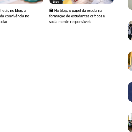
Blog
letir, no blog, a
🏫 No blog, o papel da escola na
da convivência no
formação de estudantes críticos e
colar
socialmente responsáveis