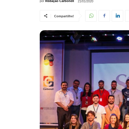
por
Redação Carbonell
21/01/2020
Compartilhe!