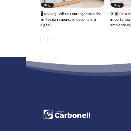
Blog
Blog
🖥 No blog, Wilson Lourenço trata dos
🤸🏽 Para ref
limites da responsabilidade na era
importância 
digital
ambiente es