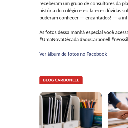
receberam um grupo de consultores da pl
história do colégio e esclarecer dúvidas 
puderam conhecer — encantados! — a infr
As fotos dessa manhã especial você acessa
#UmaNovaDécada #SouCarbonell #nPossib
Ver álbum de fotos no Facebook
BLOG CARBONELL