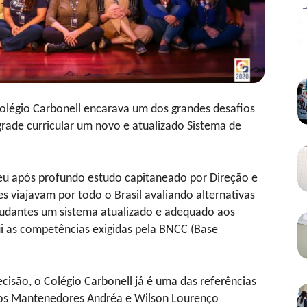
Colégio Carbonell encarava um dos grandes desafios
grade curricular um novo e atualizado Sistema de
deu após profundo estudo capitaneado por Direção e
 viajavam por todo o Brasil avaliando alternativas
tudantes um sistema atualizado e adequado aos
i as competências exigidas pela BNCC (Base
isão, o Colégio Carbonell já é uma das referências
), os Mantenedores Andréa e Wilson Lourenço