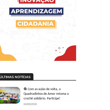
ÚLTIMAS NOTÍCIAS
🧶 Com as aulas de volta, o
Quadradinhos de Amor retoma o
crochê solidário. Participe!
04/08/2026