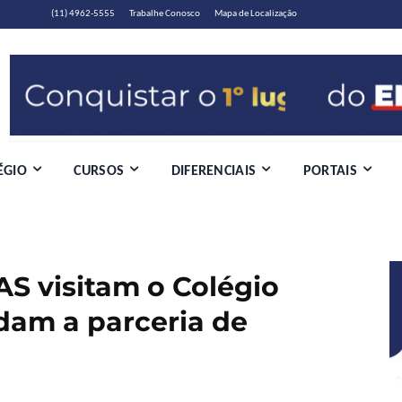
(11) 4962-5555
Trabalhe Conosco
Mapa de Localização
ÉGIO
CURSOS
DIFERENCIAIS
PORTAIS
AS visitam o Colégio
dam a parceria de