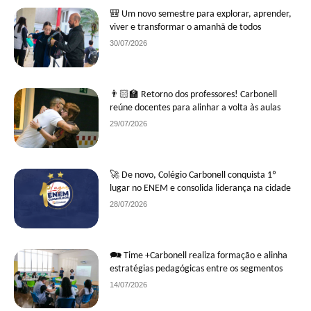
🎒 Um novo semestre para explorar, aprender,
viver e transformar o amanhã de todos
30/07/2026
👨🏻‍🏫 Retorno dos professores! Carbonell
reúne docentes para alinhar a volta às aulas
29/07/2026
🚀 De novo, Colégio Carbonell conquista 1º
lugar no ENEM e consolida liderança na cidade
28/07/2026
🗪 Time +Carbonell realiza formação e alinha
estratégias pedagógicas entre os segmentos
14/07/2026