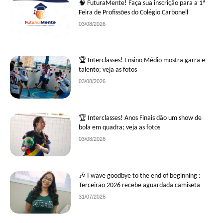
🧠 FuturaMente! Faça sua inscrição para a 1ª
Feira de Profissões do Colégio Carbonell
03/08/2026
🏆 Interclasses! Ensino Médio mostra garra e
talento; veja as fotos
03/08/2026
🏆 Interclasses! Anos Finais dão um show de
bola em quadra; veja as fotos
03/08/2026
🎶 I wave goodbye to the end of beginning :
Terceirão 2026 recebe aguardada camiseta
31/07/2026