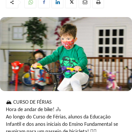
🏔
CURSO DE FÉRIAS
Hora de andar de bike!
🚴
Ao longo do Curso de Férias, alunos da Educação
Infantil e dos anos iniciais do Ensino Fundamental se
reuniram para um passeio de bicicleta!
🚴‍♀