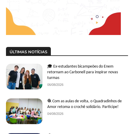
ÚLTIMAS NOTÍCIAS
🎓 Ex-estudantes bicampeões do Enem
retornam ao Carbonell para inspirar novas
turmas
06/08/2026
🧶 Com as aulas de volta, o Quadradinhos de
Amor retoma o crochê solidário. Participe!
04/08/2026