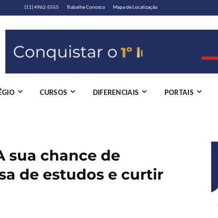
(11) 4962-5555
Trabalhe Conosco
Mapa de Localização
ÉGIO
CURSOS
DIFERENCIAIS
PORTAIS
 A sua chance de
a de estudos e curtir