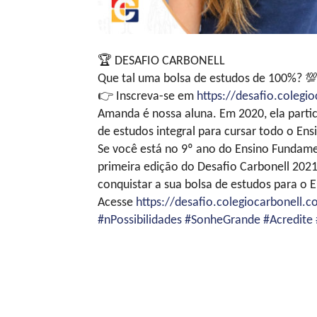
🏆
DESAFIO CARBONELL
Que tal uma bolsa de estudos de 100%?

👉
Inscreva-se em
https://desafio.colegio
Amanda é nossa aluna. Em 2020, ela parti
de estudos integral para cursar todo o En
Se você está no 9º ano do Ensino Fundamen
primeira edição do Desafio Carbonell 2021
conquistar a sua bolsa de estudos para o 
Acesse
https://desafio.colegiocarbonell.c
#nPossibilidades
#SonheGrande
#Acredite