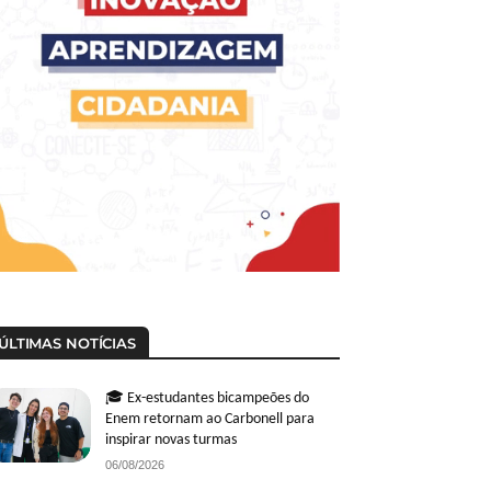
ÚLTIMAS NOTÍCIAS
🎓 Ex-estudantes bicampeões do
Enem retornam ao Carbonell para
inspirar novas turmas
06/08/2026