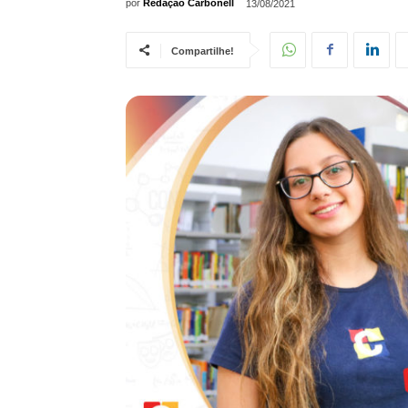
por
Redação Carbonell
13/08/2021
Compartilhe!