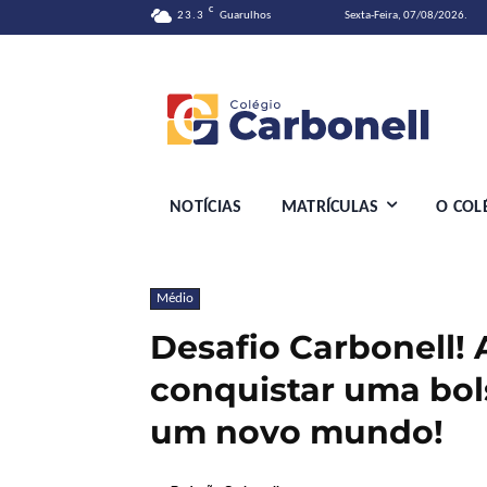
C
23.3
Guarulhos
Sexta-Feira, 07/08/2026.
NOTÍCIAS
MATRÍCULAS
O COL
Médio
Desafio Carbonell!
conquistar uma bols
um novo mundo!