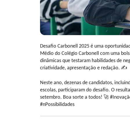
Desafio Carbonell 2025 é uma oportunidad
Médio do Colégio Carbonell com uma bols
dinâmicas que testaram habilidades de neg
criatividade, apresentação e redação. ✍
Neste ano, dezenas de candidatos, incluin
escolas, participaram do desafio. O result
setembro. Boa sorte a todos! 🚀 #Inovaç
#nPossibilidades