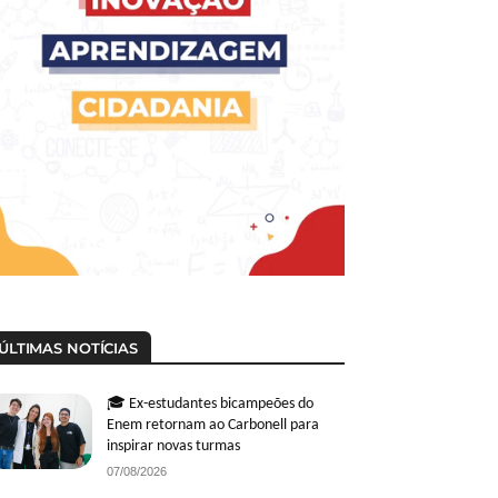
ÚLTIMAS NOTÍCIAS
🎓 Ex-estudantes bicampeões do
Enem retornam ao Carbonell para
inspirar novas turmas
07/08/2026