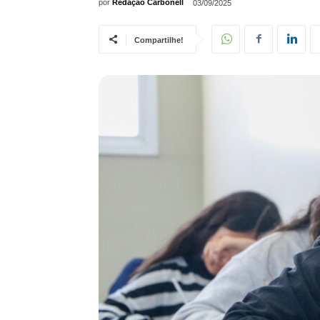
por
Redação Carbonell
03/09/2025
Compartilhe!