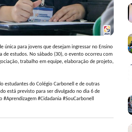
e única para jovens que desejam ingressar no Ensino
a de estudos. No sábado (30), o evento ocorreu com
ociação, trabalho em equipe, elaboração de projeto,
do estudantes do Colégio Carbonell e de outras
ado está previsto para ser divulgado no dia 6 de
ão #Aprendizagem #Cidadania #SouCarbonell