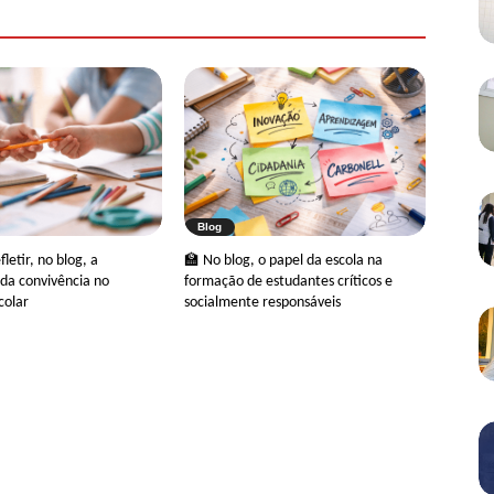
Blog
letir, no blog, a
🏫 No blog, o papel da escola na
da convivência no
formação de estudantes críticos e
colar
socialmente responsáveis