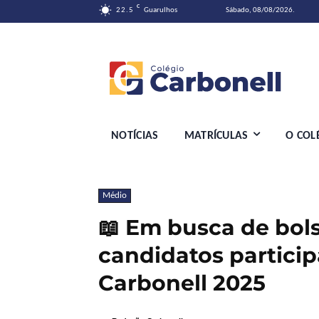
C
22.5
Guarulhos
Sábado, 08/08/2026.
NOTÍCIAS
MATRÍCULAS
O COL
Médio
📖 Em busca de bols
candidatos partici
Carbonell 2025