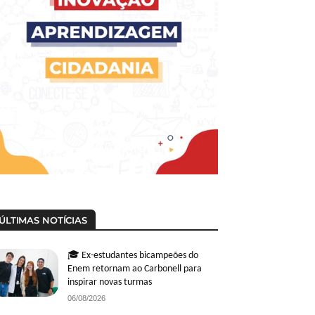
ÚLTIMAS NOTÍCIAS
🎓 Ex-estudantes bicampeões do
Enem retornam ao Carbonell para
inspirar novas turmas
06/08/2026