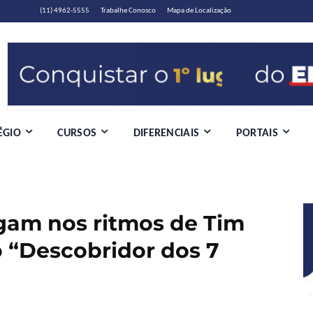
(11) 4962-5555
Trabalhe Conosco
Mapa de Localização
ÉGIO
CURSOS
DIFERENCIAIS
PORTAIS
gam nos ritmos de Tim
o “Descobridor dos 7