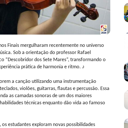
nos Finais mergulharam recentemente no universo
úsica. Sob a orientação do professor Rafael
ico “Descobridor dos Sete Mares”, transformando o
periência prática de harmonia e ritmo. ♪
lorem a canção utilizando uma instrumentação
teclados, violões, guitarras, flautas e percussão. Essa
nda as camadas sonoras de um dos maiores
habilidades técnicas enquanto dão vida ao famoso
s, os estudantes exploram novas possibilidades