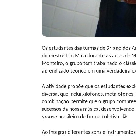
Os estudantes das turmas de 9º ano dos A
do mestre Tim Maia durante as aulas de M
Monteiro, o grupo tem trabalhado o cláss
aprendizado teórico em uma verdadeira ex
A atividade propõe que os estudantes exp
diversa, que inclui xilofones, metalofones, 
combinação permite que o grupo compree
sucessos da nossa música, desenvolvendo 
groove
brasileiro de forma coletiva. 🥁
Ao integrar diferentes sons e instrumento