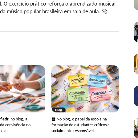
al. O exercício prático reforça o aprendizado musical
da música popular brasileira em sala de aula. 🚀
Blog
letir, no blog, a
🏫 No blog, o papel da escola na
da convivência no
formação de estudantes críticos e
colar
socialmente responsáveis