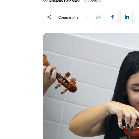
por
Redação Carbonell
17/04/2026
Compartilhe!