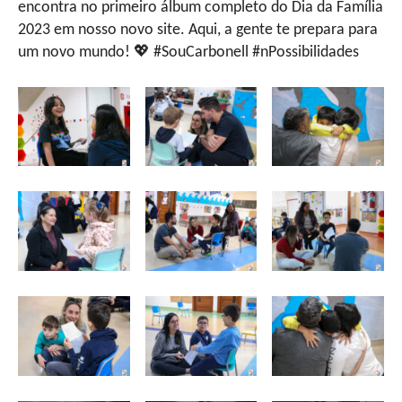
encontra no primeiro álbum completo do Dia da Família
2023 em nosso novo site. Aqui, a gente te prepara para
um novo mundo! 💖 #SouCarbonell #nPossibilidades