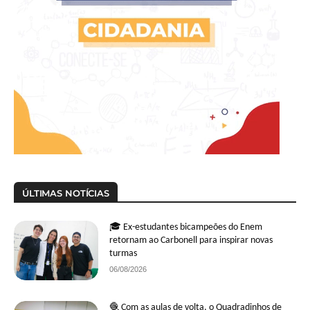
ÚLTIMAS NOTÍCIAS
🎓 Ex-estudantes bicampeões do Enem
retornam ao Carbonell para inspirar novas
turmas
06/08/2026
🧶 Com as aulas de volta, o Quadradinhos de