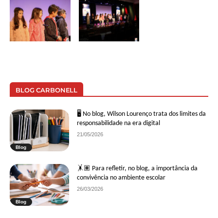
BLOG CARBONELL
🖥 No blog, Wilson Lourenço trata dos limites da
responsabilidade na era digital
21/05/2026
Blog
🤸🏽 Para refletir, no blog, a importância da
convivência no ambiente escolar
26/03/2026
Blog