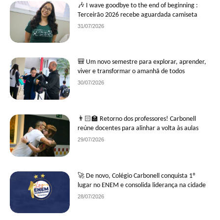
🎶 I wave goodbye to the end of beginning :
Terceirão 2026 recebe aguardada camiseta
31/07/2026
🎒 Um novo semestre para explorar, aprender,
viver e transformar o amanhã de todos
30/07/2026
👨🏻‍🏫 Retorno dos professores! Carbonell
reúne docentes para alinhar a volta às aulas
29/07/2026
🚀 De novo, Colégio Carbonell conquista 1º
lugar no ENEM e consolida liderança na cidade
28/07/2026