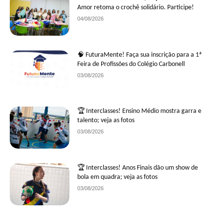
Amor retoma o crochê solidário. Participe!
04/08/2026
🧠 FuturaMente! Faça sua inscrição para a 1ª
Feira de Profissões do Colégio Carbonell
03/08/2026
🏆 Interclasses! Ensino Médio mostra garra e
talento; veja as fotos
03/08/2026
🏆 Interclasses! Anos Finais dão um show de
bola em quadra; veja as fotos
03/08/2026