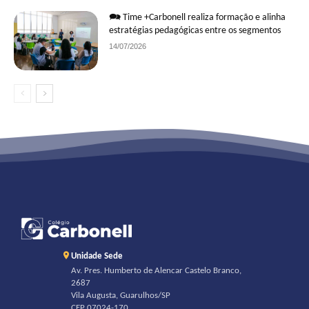
🗪 Time +Carbonell realiza formação e alinha
estratégias pedagógicas entre os segmentos
14/07/2026
Unidade Sede
Av. Pres. Humberto de Alencar Castelo Branco,
2687
Vila Augusta, Guarulhos/SP
CEP 07024-170