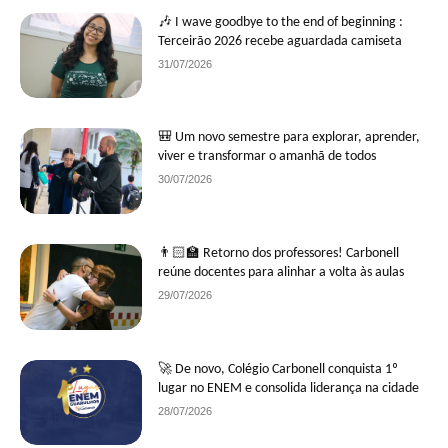
🎶 I wave goodbye to the end of beginning :
Terceirão 2026 recebe aguardada camiseta
31/07/2026
🎒 Um novo semestre para explorar, aprender,
viver e transformar o amanhã de todos
30/07/2026
👨🏻‍🏫 Retorno dos professores! Carbonell
reúne docentes para alinhar a volta às aulas
29/07/2026
🚀 De novo, Colégio Carbonell conquista 1º
lugar no ENEM e consolida liderança na cidade
28/07/2026