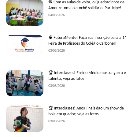
🧶 Com as aulas de volta, o Quadradinhos de
Amor retoma o crochê solidário. Participe!
04/08/2026
🧠 FuturaMente! Faça sua inscrição para a 1ª
Feira de Profissões do Colégio Carbonell
03/08/2026
🏆 Interclasses! Ensino Médio mostra garra e
talento; veja as fotos
03/08/2026
🏆 Interclasses! Anos Finais dão um show de
bola em quadra; veja as fotos
03/08/2026