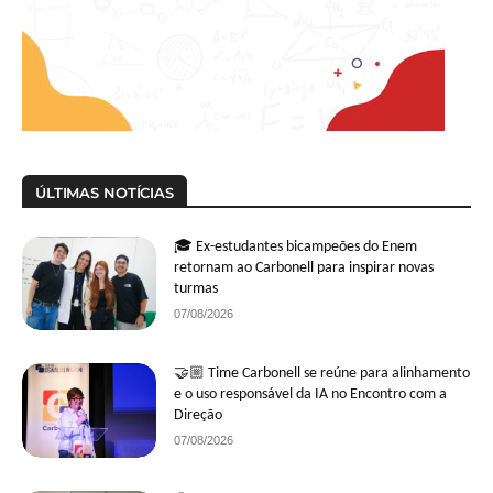
ÚLTIMAS NOTÍCIAS
🎓 Ex-estudantes bicampeões do Enem
retornam ao Carbonell para inspirar novas
turmas
07/08/2026
🤝🏼 Time Carbonell se reúne para alinhamento
e o uso responsável da IA no Encontro com a
Direção
07/08/2026