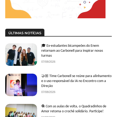
ÚLTIMAS NOTÍCIAS
🎓 Ex-estudantes bicampeões do Enem
retornam ao Carbonell para inspirar novas
turmas
07/08/2026
🤝🏼 Time Carbonell se reúne para alinhamento
e o uso responsável da IA no Encontro com a
Direção
07/08/2026
🧶 Com as aulas de volta, o Quadradinhos de
Amor retoma o crochê solidário. Participe!