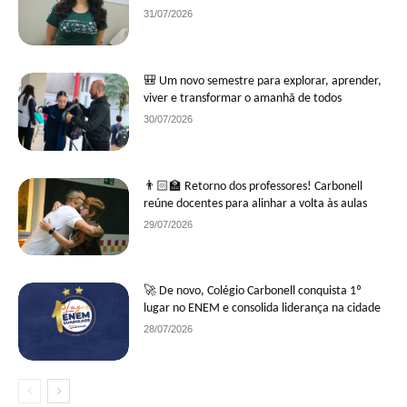
31/07/2026
🎒 Um novo semestre para explorar, aprender,
viver e transformar o amanhã de todos
30/07/2026
👨🏻‍🏫 Retorno dos professores! Carbonell
reúne docentes para alinhar a volta às aulas
29/07/2026
🚀 De novo, Colégio Carbonell conquista 1º
lugar no ENEM e consolida liderança na cidade
28/07/2026