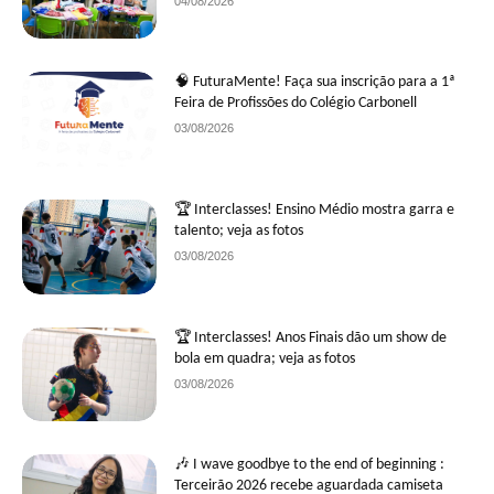
04/08/2026
🧠 FuturaMente! Faça sua inscrição para a 1ª
Feira de Profissões do Colégio Carbonell
03/08/2026
🏆 Interclasses! Ensino Médio mostra garra e
talento; veja as fotos
03/08/2026
🏆 Interclasses! Anos Finais dão um show de
bola em quadra; veja as fotos
03/08/2026
🎶 I wave goodbye to the end of beginning :
Terceirão 2026 recebe aguardada camiseta