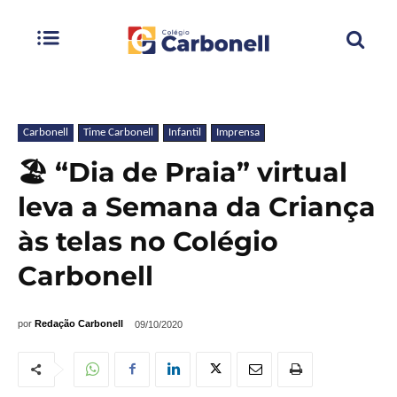
Carbonell
Time Carbonell
Infantil
Imprensa
🏖️ “Dia de Praia” virtual
leva a Semana da Criança
às telas no Colégio
Carbonell
por
Redação Carbonell
09/10/2020