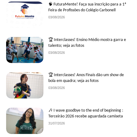
🧠 FuturaMente! Faça sua inscrição para a 1ª
Feira de Profissões do Colégio Carbonell
03/08/2026
🏆 Interclasses! Ensino Médio mostra garra e
talento; veja as fotos
03/08/2026
🏆 Interclasses! Anos Finais dão um show de
bola em quadra; veja as fotos
03/08/2026
🎶 I wave goodbye to the end of beginning :
Terceirão 2026 recebe aguardada camiseta
31/07/2026