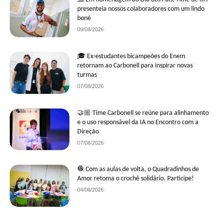
presenteia nossos colaboradores com um lindo
boné
09/08/2026
🎓 Ex-estudantes bicampeões do Enem
retornam ao Carbonell para inspirar novas
turmas
07/08/2026
🤝🏼 Time Carbonell se reúne para alinhamento
e o uso responsável da IA no Encontro com a
Direção
07/08/2026
🧶 Com as aulas de volta, o Quadradinhos de
Amor retoma o crochê solidário. Participe!
04/08/2026