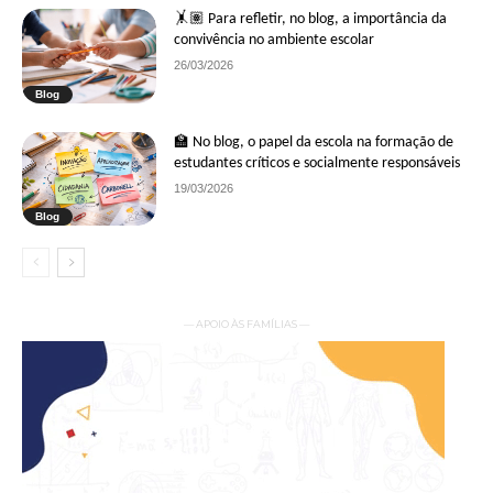
🤸🏽 Para refletir, no blog, a importância da
convivência no ambiente escolar
26/03/2026
Blog
🏫 No blog, o papel da escola na formação de
estudantes críticos e socialmente responsáveis
19/03/2026
Blog
— APOIO ÀS FAMÍLIAS —