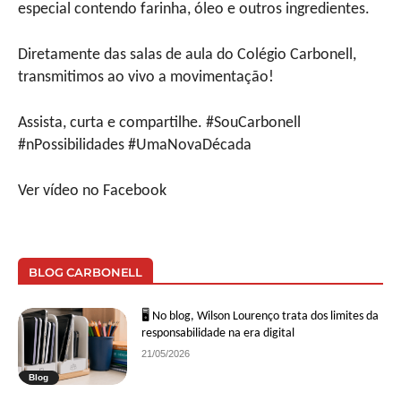
especial contendo farinha, óleo e outros ingredientes.
Diretamente das salas de aula do Colégio Carbonell,
transmitimos ao vivo a movimentação!
Assista, curta e compartilhe. #SouCarbonell
#nPossibilidades #UmaNovaDécada
Ver vídeo no Facebook
BLOG CARBONELL
🖥 No blog, Wilson Lourenço trata dos limites da
responsabilidade na era digital
21/05/2026
Blog