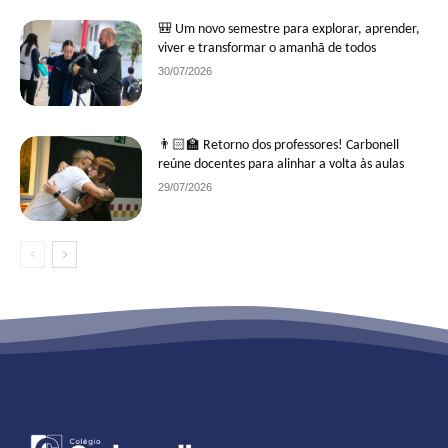
🎒 Um novo semestre para explorar, aprender,
viver e transformar o amanhã de todos
30/07/2026
👨🏻‍🏫 Retorno dos professores! Carbonell
reúne docentes para alinhar a volta às aulas
29/07/2026