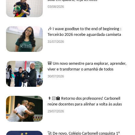
03/08/2026
🎶 I wave goodbye to the end of beginning :
Terceirão 2026 recebe aguardada camiseta
31/07/2026
🎒 Um novo semestre para explorar, aprender,
viver e transformar o amanhã de todos
30/07/2026
👨🏻‍🏫 Retorno dos professores! Carbonell
reúne docentes para alinhar a volta às aulas
29/07/2026
🚀 De novo, Colégio Carbonell conquista 1º