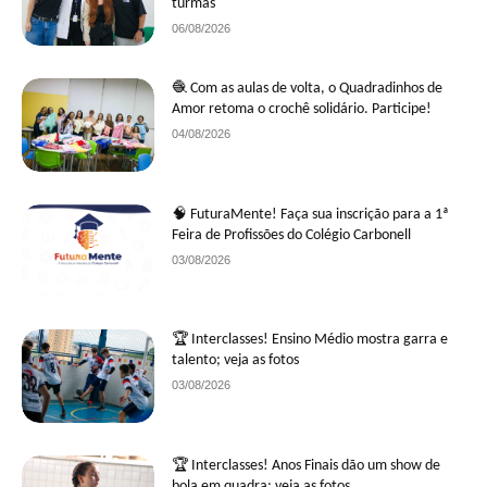
turmas
06/08/2026
🧶 Com as aulas de volta, o Quadradinhos de
Amor retoma o crochê solidário. Participe!
04/08/2026
🧠 FuturaMente! Faça sua inscrição para a 1ª
Feira de Profissões do Colégio Carbonell
03/08/2026
🏆 Interclasses! Ensino Médio mostra garra e
talento; veja as fotos
03/08/2026
🏆 Interclasses! Anos Finais dão um show de
bola em quadra; veja as fotos