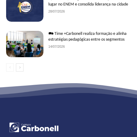
lugar no ENEM e consolida liderança na cidade
28/07/2026
🗪 Time +Carbonell realiza formação e alinha
estratégias pedagógicas entre os segmentos
14/07/2026