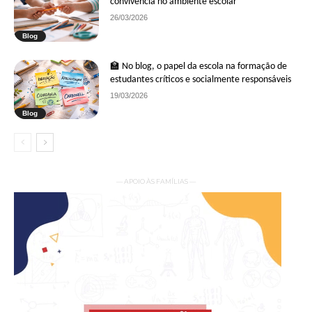
convivência no ambiente escolar
26/03/2026
Blog
🏫 No blog, o papel da escola na formação de
estudantes críticos e socialmente responsáveis
19/03/2026
Blog
— APOIO ÀS FAMÍLIAS —