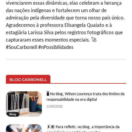
vivenciarem essas dinâmicas, elas celebram a herança
das nações indígenas e fortalecem um olhar de
admiração pela diversidade que torna nosso país único.
Agradecemos à professora Elisangela Quaiato e à
estagiária Larissa Silva pelos registros fotográficos que
capturaram esses momentos especiais. 🚀
#SouCarbonell #nPossibilidades
BLOG CARBONELL
🖥 No blog, Wilson Lourenço trata dos limites da
responsabilidade na era digital
21/05/2026
Blog
🤸🏽 Para refletir, no blog, a importância da