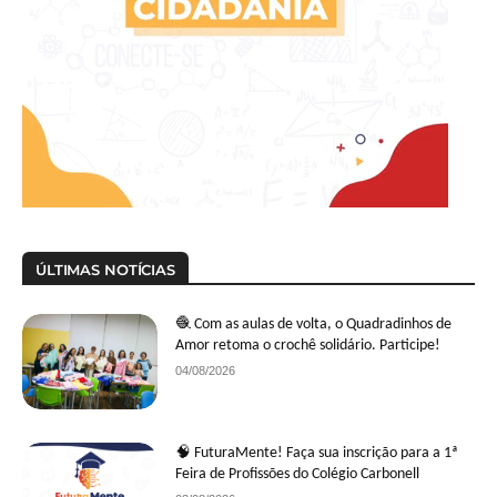
ÚLTIMAS NOTÍCIAS
🧶 Com as aulas de volta, o Quadradinhos de
Amor retoma o crochê solidário. Participe!
04/08/2026
🧠 FuturaMente! Faça sua inscrição para a 1ª
Feira de Profissões do Colégio Carbonell