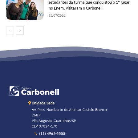
estudantes da turma que conquistou o 1º lugar
no Enem, visitaram o Carbonell
13/07/2026
Unidade Sede
Av. Pres. Humberto de Alencar Castelo Branco,
2687
Vila Augusta, Guarulhos/SP
CEP 07024-170
(11) 4962-5555