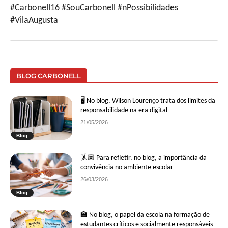
#Carbonell16 #SouCarbonell #nPossibilidades
#VilaAugusta
BLOG CARBONELL
🖥 No blog, Wilson Lourenço trata dos limites da
responsabilidade na era digital
21/05/2026
Blog
🤸🏽 Para refletir, no blog, a importância da
convivência no ambiente escolar
26/03/2026
Blog
🏫 No blog, o papel da escola na formação de
estudantes críticos e socialmente responsáveis