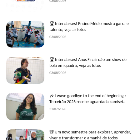
03/08/2026
🏆 Interclasses! Ensino Médio mostra garra e
talento; veja as fotos
03/08/2026
🏆 Interclasses! Anos Finais dão um show de
bola em quadra; veja as fotos
03/08/2026
🎶 I wave goodbye to the end of beginning :
Terceirão 2026 recebe aguardada camiseta
31/07/2026
🎒 Um novo semestre para explorar, aprender,
viver e transformar o amanhã de todos