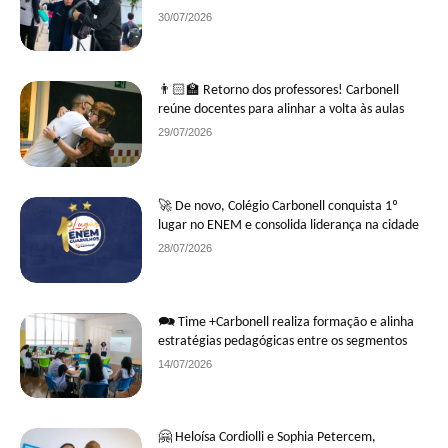
30/07/2026
👨🏻‍🏫 Retorno dos professores! Carbonell
reúne docentes para alinhar a volta às aulas
29/07/2026
🚀 De novo, Colégio Carbonell conquista 1º
lugar no ENEM e consolida liderança na cidade
28/07/2026
🗪 Time +Carbonell realiza formação e alinha
estratégias pedagógicas entre os segmentos
14/07/2026
🤗 Heloísa Cordiolli e Sophia Petercem,