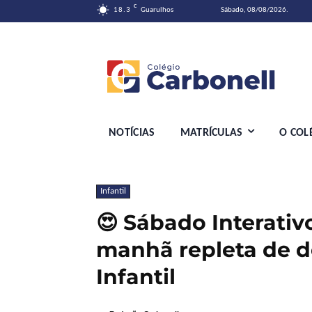
C
18.3
Guarulhos
Sábado, 08/08/2026.
NOTÍCIAS
MATRÍCULAS
O COL
Infantil
😍 Sábado Interativo
manhã repleta de 
Infantil