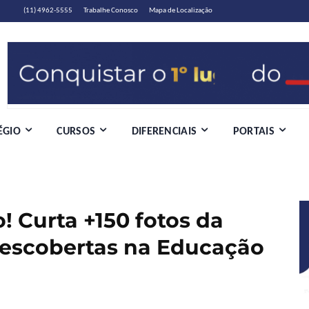
(11) 4962-5555
Trabalhe Conosco
Mapa de Localização
ÉGIO
CURSOS
DIFERENCIAIS
PORTAIS
! Curta +150 fotos da
descobertas na Educação