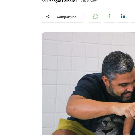
por
Redação Carbonell
08/04/2024
Compartilhe!