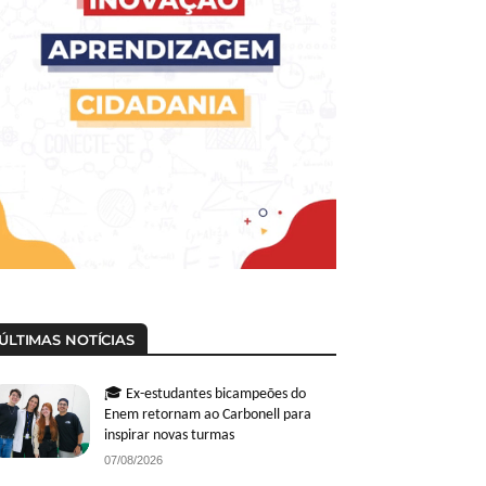
ÚLTIMAS NOTÍCIAS
🎓 Ex-estudantes bicampeões do
Enem retornam ao Carbonell para
inspirar novas turmas
07/08/2026