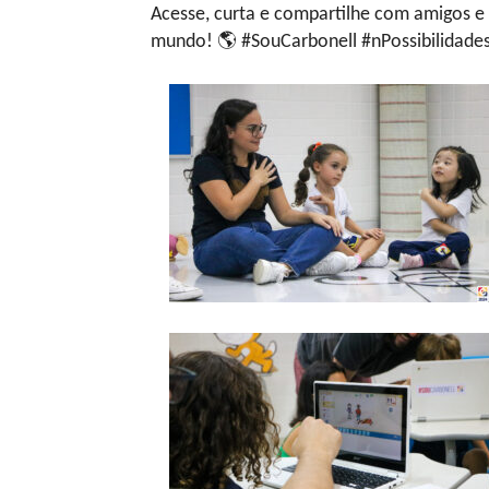
Acesse, curta e compartilhe com amigos e 
mundo! 🌎 #SouCarbonell #nPossibilidade