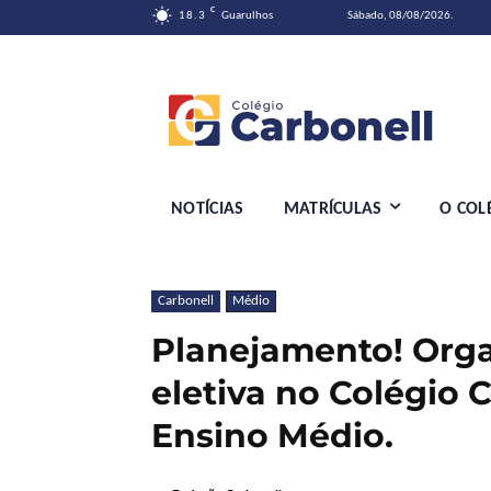
C
18.3
Guarulhos
Sábado, 08/08/2026.
NOTÍCIAS
MATRÍCULAS
O COL
Carbonell
Médio
Planejamento! Orga
eletiva no Colégio 
Ensino Médio.