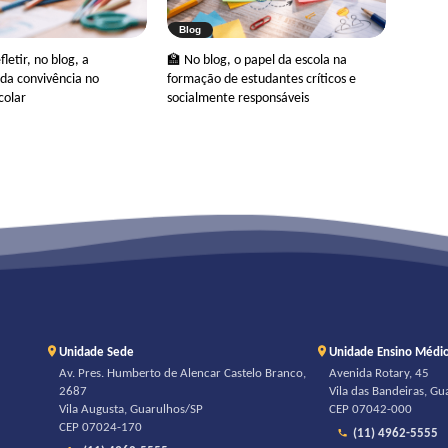
Blog
letir, no blog, a
🏫 No blog, o papel da escola na
da convivência no
formação de estudantes críticos e
colar
socialmente responsáveis
Unidade Sede
Unidade Ensino Médi
Av. Pres. Humberto de Alencar Castelo Branco,
Avenida Rotary, 45
2687
Vila das Bandeiras, G
Vila Augusta, Guarulhos/SP
CEP 07042-000
CEP 07024-170
(11) 4962-5555