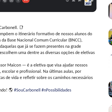
 Carbonell.
📑
compõem o itinerário formativo de nossos alunos do
s da Base Nacional Comum Curricular (BNCC),
daquelas que já se fazem presentes na grade
s escolhem uma dentre as diversas opções de eletivas
sor Maicon — é a eletiva que visa ajudar nossos
 escolar e profissional. Na últimas aulas, por
s de vida e refletir sobre os caminhos necessários
undo!
🌎
#SouCarbonell
#nPossibilidades