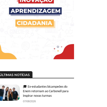
ÚLTIMAS NOTÍCIAS
🎓 Ex-estudantes bicampeões do
Enem retornam ao Carbonell para
inspirar novas turmas
07/08/2026