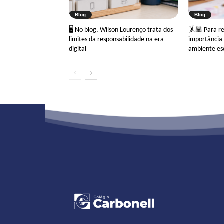
Blog
Blog
🖥 No blog, Wilson Lourenço trata dos
🤸🏽 Para ref
limites da responsabilidade na era
importância 
digital
ambiente es