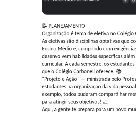
📝
PLANEJAMENTO
Organização é tema de eletiva no Colégio
As eletivas são disciplinas optativas que 
Ensino Médio e, cumprindo com exigência
desenvolvem habilidades específicas além 
curricular. A cada semestre, os estudante
que o Colégio Carbonell oferece.
📚
“Projeto e Ação” — ministrada pelo Profes
estudantes na organização da vida pessoal,
exemplo, todos puderam compartilhar meta
para atingir seus objetivos!
📈
Aqui, a gente te prepara para um novo m