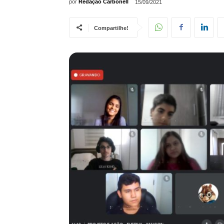
por
Redação Carbonell
15/09/2021
Compartilhe!