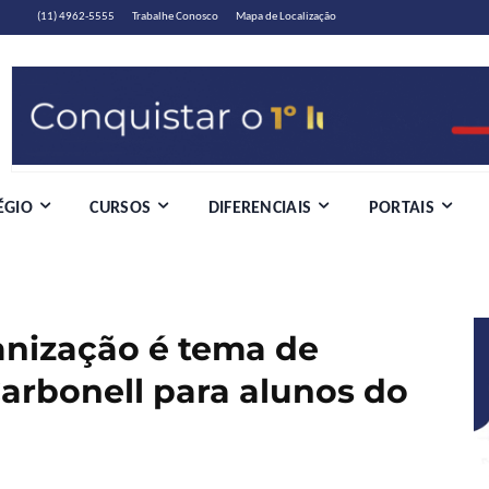
(11) 4962-5555
Trabalhe Conosco
Mapa de Localização
ÉGIO
CURSOS
DIFERENCIAIS
PORTAIS
nização é tema de
Carbonell para alunos do