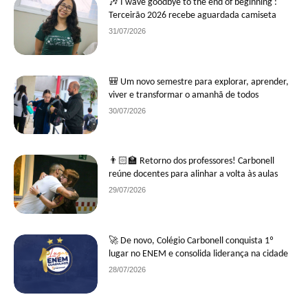
🎶 I wave goodbye to the end of beginning :
Terceirão 2026 recebe aguardada camiseta
31/07/2026
🎒 Um novo semestre para explorar, aprender,
viver e transformar o amanhã de todos
30/07/2026
👨🏻‍🏫 Retorno dos professores! Carbonell
reúne docentes para alinhar a volta às aulas
29/07/2026
🚀 De novo, Colégio Carbonell conquista 1º
lugar no ENEM e consolida liderança na cidade
28/07/2026