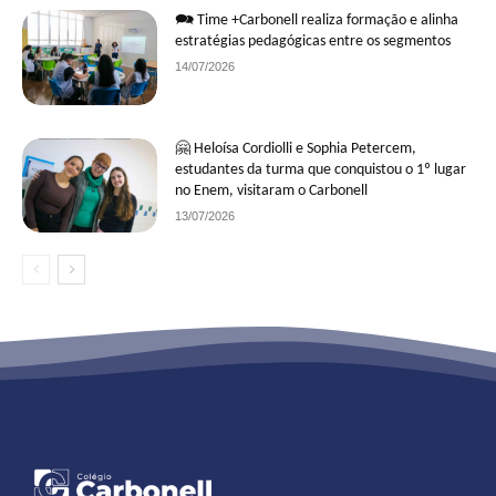
🗪 Time +Carbonell realiza formação e alinha
estratégias pedagógicas entre os segmentos
14/07/2026
🤗 Heloísa Cordiolli e Sophia Petercem,
estudantes da turma que conquistou o 1º lugar
no Enem, visitaram o Carbonell
13/07/2026