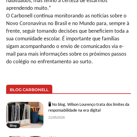
habituados, mas tenho a certeza de estarmos
aprendendo muito.”
O Carbonell continua monitorando as notícias sobre o
Novo Coronavírus no Brasil e no Mundo para, sempre à
frente, seguir tomando decisões que beneficiem toda a
sua comunidade escolar. É importante que famílias
sigam acompanhando o envio de comunicados via e-
mail para mais informações sobre os próximos passos
do colégio no enfrentamento ao surto.
BLOG CARBONELL
🖥 No blog, Wilson Lourenço trata dos limites da
responsabilidade na era digital
21/05/2026
Blog