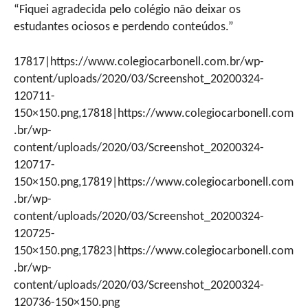
“Fiquei agradecida pelo colégio não deixar os
estudantes ociosos e perdendo conteúdos.”
17817|https://www.colegiocarbonell.com.br/wp-
content/uploads/2020/03/Screenshot_20200324-
120711-
150×150.png,17818|https://www.colegiocarbonell.com
.br/wp-
content/uploads/2020/03/Screenshot_20200324-
120717-
150×150.png,17819|https://www.colegiocarbonell.com
.br/wp-
content/uploads/2020/03/Screenshot_20200324-
120725-
150×150.png,17823|https://www.colegiocarbonell.com
.br/wp-
content/uploads/2020/03/Screenshot_20200324-
120736-150×150.png