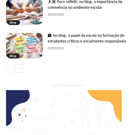
🤸🏽 Para refletir, no blog, a importância da
convivência no ambiente escolar
26/03/2026
Blog
🏫 No blog, o papel da escola na formação de
estudantes críticos e socialmente responsáveis
19/03/2026
Blog
— APOIO ÀS FAMÍLIAS —