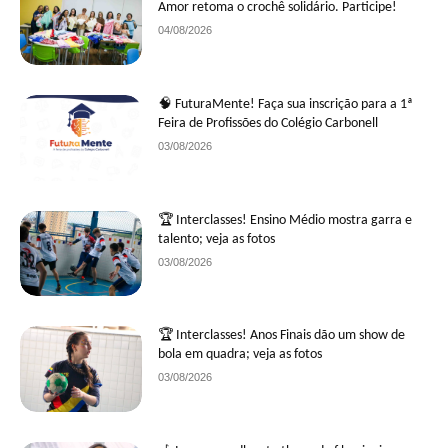
Amor retoma o crochê solidário. Participe!
04/08/2026
🧠 FuturaMente! Faça sua inscrição para a 1ª
Feira de Profissões do Colégio Carbonell
03/08/2026
🏆 Interclasses! Ensino Médio mostra garra e
talento; veja as fotos
03/08/2026
🏆 Interclasses! Anos Finais dão um show de
bola em quadra; veja as fotos
03/08/2026