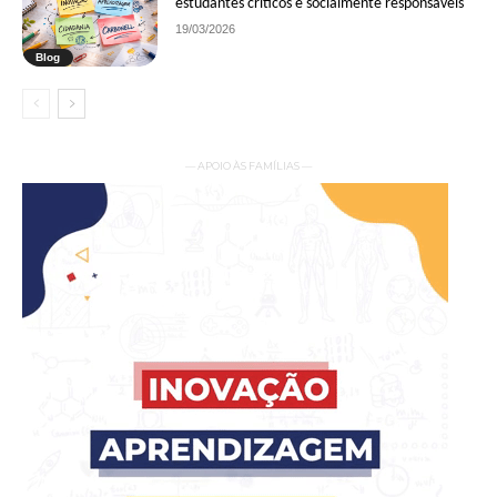
estudantes críticos e socialmente responsáveis
19/03/2026
Blog
— APOIO ÀS FAMÍLIAS —