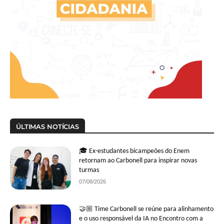
ÚLTIMAS NOTÍCIAS
🎓 Ex-estudantes bicampeões do Enem
retornam ao Carbonell para inspirar novas
turmas
07/08/2026
🤝🏼 Time Carbonell se reúne para alinhamento
e o uso responsável da IA no Encontro com a