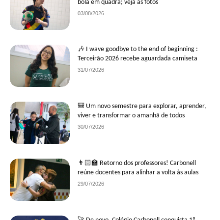
bola em quadra; veja as fotos
03/08/2026
🎶 I wave goodbye to the end of beginning :
Terceirão 2026 recebe aguardada camiseta
31/07/2026
🎒 Um novo semestre para explorar, aprender,
viver e transformar o amanhã de todos
30/07/2026
👨🏻‍🏫 Retorno dos professores! Carbonell
reúne docentes para alinhar a volta às aulas
29/07/2026