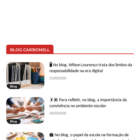
BLOG CARBONELL
🖥 No blog, Wilson Lourenço trata dos limites da
responsabilidade na era digital
21/05/2026
Blog
🤸🏽 Para refletir, no blog, a importância da
convivência no ambiente escolar
26/03/2026
Blog
🏫 No blog, o papel da escola na formação de