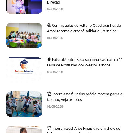
Direção
07/08/2026
🧶 Com as aulas de volta, o Quadradinhos de
Amor retoma o crochê solidário. Participe!
04/08/2026
🧠 FuturaMente! Faça sua inscrição para a 1ª
Feira de Profissões do Colégio Carbonell
03/08/2026
🏆 Interclasses! Ensino Médio mostra garra e
talento; veja as fotos
03/08/2026
🏆 Interclasses! Anos Finais dão um show de