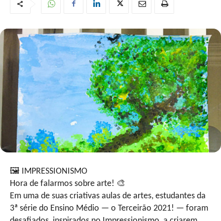
🖼
IMPRESSIONISMO
Hora de falarmos sobre arte!
🎨
Em uma de suas criativas aulas de artes, estudantes da
3ª série do Ensino Médio — o Terceirão 2021! — foram
desafiados, inspirados no Impressionismo, a criarem