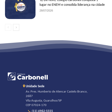
🚀 De novo, Colégio Carbonell conquista 1º
lugar no ENEM e consolida liderança na cidade
28/07/2026
Unidade Sede
Av. Pres. Humberto de Alencar Castelo Branco,
2687
Vila Augusta, Guarulhos/SP
CEP 07024-170
(11) 4962-5555