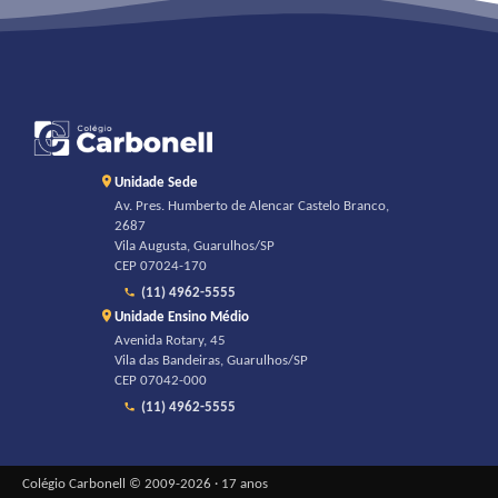
Unidade Sede
Av. Pres. Humberto de Alencar Castelo Branco,
2687
Vila Augusta, Guarulhos/SP
CEP 07024-170
(11) 4962-5555
Unidade Ensino Médio
Avenida Rotary, 45
Vila das Bandeiras, Guarulhos/SP
CEP 07042-000
(11) 4962-5555
Colégio Carbonell © 2009-2026 · 17 anos