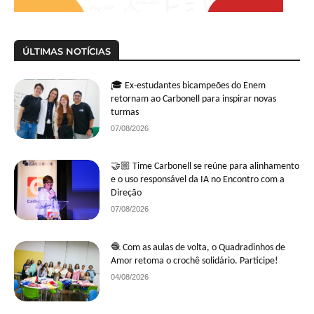
ÚLTIMAS NOTÍCIAS
🎓 Ex-estudantes bicampeões do Enem
retornam ao Carbonell para inspirar novas
turmas
07/08/2026
🤝🏼 Time Carbonell se reúne para alinhamento
e o uso responsável da IA no Encontro com a
Direção
07/08/2026
🧶 Com as aulas de volta, o Quadradinhos de
Amor retoma o crochê solidário. Participe!
04/08/2026