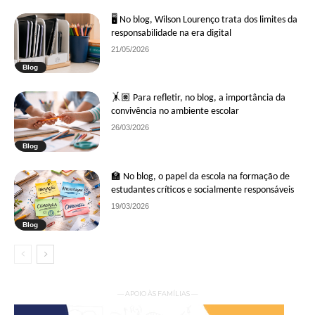
🖥 No blog, Wilson Lourenço trata dos limites da
responsabilidade na era digital
21/05/2026
Blog
🤸🏽 Para refletir, no blog, a importância da
convivência no ambiente escolar
26/03/2026
Blog
🏫 No blog, o papel da escola na formação de
estudantes críticos e socialmente responsáveis
19/03/2026
Blog
— APOIO ÀS FAMÍLIAS —