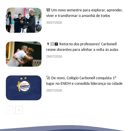
🎒 Um novo semestre para explorar, aprender,
viver e transformar o amanhã de todos
30/07/2026
👨🏻‍🏫 Retorno dos professores! Carbonell
reúne docentes para alinhar a volta às aulas
29/07/2026
🚀 De novo, Colégio Carbonell conquista 1º
lugar no ENEM e consolida liderança na cidade
28/07/2026