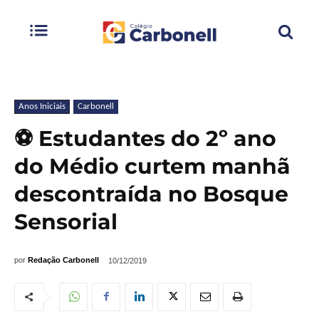
Anos Iniciais
Carbonell
⚽ Estudantes do 2º ano
do Médio curtem manhã
descontraída no Bosque
Sensorial
por
Redação Carbonell
10/12/2019