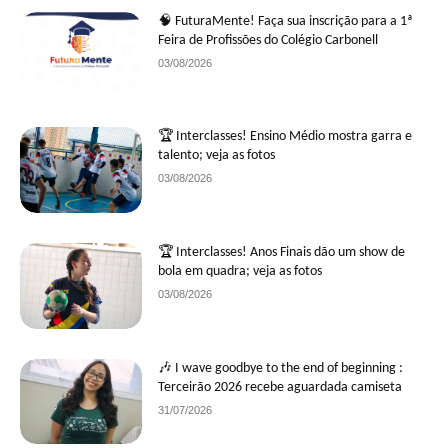
🧠 FuturaMente! Faça sua inscrição para a 1ª
Feira de Profissões do Colégio Carbonell
03/08/2026
🏆 Interclasses! Ensino Médio mostra garra e
talento; veja as fotos
03/08/2026
🏆 Interclasses! Anos Finais dão um show de
bola em quadra; veja as fotos
03/08/2026
🎶 I wave goodbye to the end of beginning :
Terceirão 2026 recebe aguardada camiseta
31/07/2026