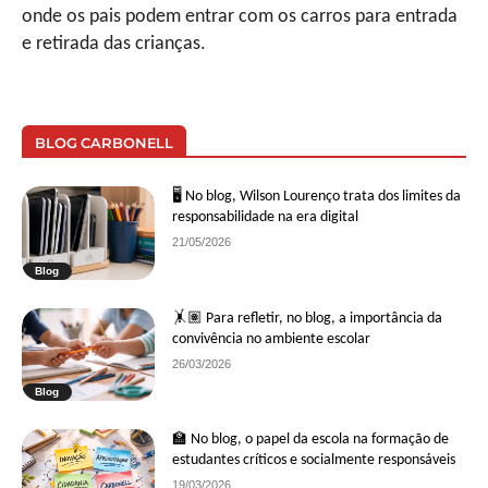
onde os pais podem entrar com os carros para entrada
e retirada das crianças.
BLOG CARBONELL
🖥 No blog, Wilson Lourenço trata dos limites da
responsabilidade na era digital
21/05/2026
Blog
🤸🏽 Para refletir, no blog, a importância da
convivência no ambiente escolar
26/03/2026
Blog
🏫 No blog, o papel da escola na formação de
estudantes críticos e socialmente responsáveis
19/03/2026