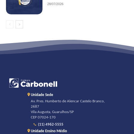
28/07/2026
Unidade Sede
Av. Pres. Humberto de Alencar Castelo Branco,
2687
Vila Augusta, Guarulhos/SP
CEP 07024-170
(11) 4962-5555
Unidade Ensino Médio