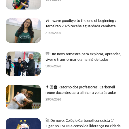
🎶 I wave goodbye to the end of beginning :
Terceirão 2026 recebe aguardada camiseta
31/07/2026
🎒 Um novo semestre para explorar, aprender,
viver e transformar o amanhã de todos
30/07/2026
👨🏻‍🏫 Retorno dos professores! Carbonell
reúne docentes para alinhar a volta às aulas
29/07/2026
🚀 De novo, Colégio Carbonell conquista 1º
lugar no ENEM e consolida liderança na cidade