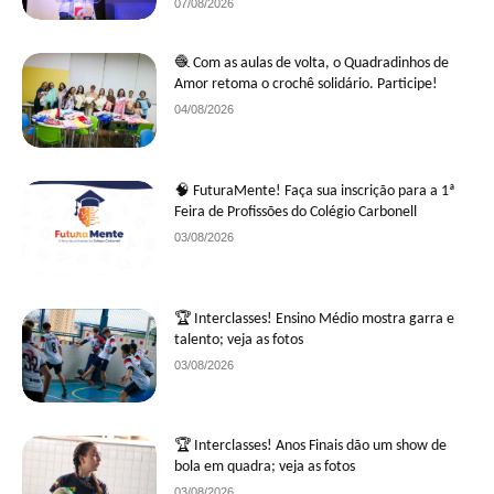
07/08/2026
🧶 Com as aulas de volta, o Quadradinhos de
Amor retoma o crochê solidário. Participe!
04/08/2026
🧠 FuturaMente! Faça sua inscrição para a 1ª
Feira de Profissões do Colégio Carbonell
03/08/2026
🏆 Interclasses! Ensino Médio mostra garra e
talento; veja as fotos
03/08/2026
🏆 Interclasses! Anos Finais dão um show de
bola em quadra; veja as fotos
03/08/2026