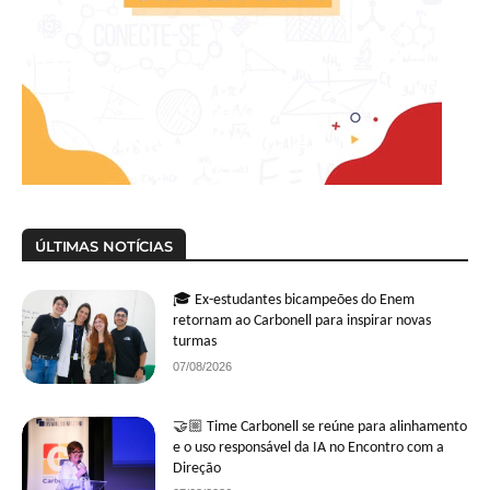
ÚLTIMAS NOTÍCIAS
🎓 Ex-estudantes bicampeões do Enem
retornam ao Carbonell para inspirar novas
turmas
07/08/2026
🤝🏼 Time Carbonell se reúne para alinhamento
e o uso responsável da IA no Encontro com a
Direção